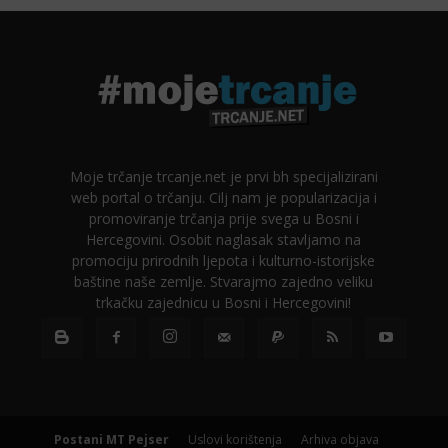
Moje trčanje trcanje.net je prvi bh specijalizirani
web portal o trčanju. Cilj nam je popularizacija i
promoviranje trčanja prije svega u Bosni i
Hercegovini. Osobit naglasak stavljamo na
promociju prirodnih ljepota i kulturno-istorijske
baštine naše zemlje. Stvarajmo zajedno veliku
trkačku zajednicu u Bosni i Hercegovini!
Postani MT Pejser
Uslovi korištenja
Arhiva objava