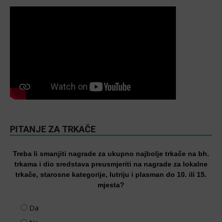
PITANJE ZA TRKAČE
Treba li smanjiti nagrade za ukupno najbolje trkače na bh.
trkama i dio sredstava preusmjeriti na nagrade za lokalne
trkače, starosne kategorije, lutriju i plasman do 10. ili 15.
mjesta?
Da