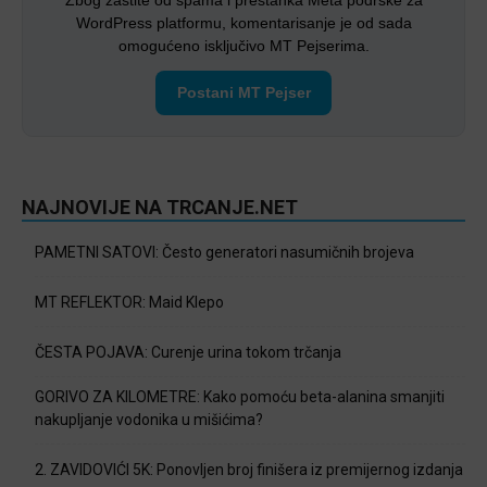
WordPress platformu, komentarisanje je od sada
omogućeno isključivo MT Pejserima.
Postani MT Pejser
NAJNOVIJE NA TRCANJE.NET
PAMETNI SATOVI: Često generatori nasumičnih brojeva
MT REFLEKTOR: Maid Klepo
ČESTA POJAVA: Curenje urina tokom trčanja
GORIVO ZA KILOMETRE: Kako pomoću beta-alanina smanjiti
nakupljanje vodonika u mišićima?
2. ZAVIDOVIĆI 5K: Ponovljen broj finišera iz premijernog izdanja