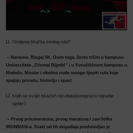
Omiljena trkačka trening ruta?
– Naravno, Blagaj 5K. Osim toga, često trčim u kampusu
Univerziteta „Džemal Bijedić“ i u Sveučilišnom kampusu u
Rodoču. Mostar i okolina nude mnogo lijepih ruta koje
spajaju prirodu, historiju i sport.
Kojih se svojih trkačkih rezultata/postignuća najradije
sjetite?
– Prvog polumaratona, prvog maratona i završetka
IRONMAN-a. Svaki od tih događaja predstavljao je