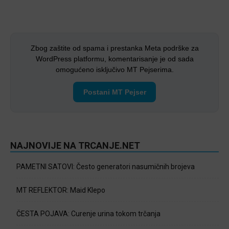
Zbog zaštite od spama i prestanka Meta podrške za
WordPress platformu, komentarisanje je od sada
omogućeno isključivo MT Pejserima.
Postani MT Pejser
NAJNOVIJE NA TRCANJE.NET
PAMETNI SATOVI: Često generatori nasumičnih brojeva
MT REFLEKTOR: Maid Klepo
ČESTA POJAVA: Curenje urina tokom trčanja