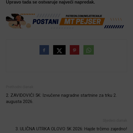
Upravo tada se ostvaruje najveći napredak
.
Prethodni članak
2. ZAVIDOVIĆI 5K: Izvučene nagradne startnine za trku 2.
augusta 2026.
Sljedeći članak
3. ULIČNA UTRKA OLOVO 5K 2026: Hajde trčimo zajedno!