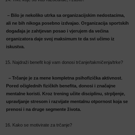
– Bilo je nekoliko utrka sa organizacijskim nedostacima,
ali ne bih nikoga posebno izdvajao. Organizacija sportskih
događaja je zahtjevan posao i vjerujem da većina
organizatora daje svoj maksimum te da svi učimo iz
iskustva
.
Najdraži benefit koji vam donosi trčanje/takmičenja/trke?
– Trčanje je za mene kompletna psihofizička aktivnost.
Pored očiglednih fizičkih benefita, donosi i značajne
mentalne koristi. Kroz trening učite disciplinu, strpljenje,
upravljanje stresom i razvijate mentalnu otpornost koja se
prenosi i na druge segmente života
.
Kako se motivirate za trčanje?