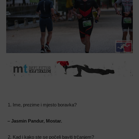
Ime, prezime i mjesto boravka?
– Jasmin Pandur, Mostar.
Kad i kako ste se počeli baviti trčanjem?