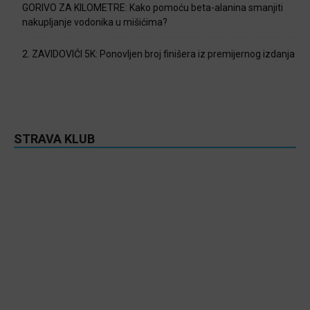
GORIVO ZA KILOMETRE: Kako pomoću beta-alanina smanjiti
nakupljanje vodonika u mišićima?
2. ZAVIDOVIĆI 5K: Ponovljen broj finišera iz premijernog izdanja
STRAVA KLUB