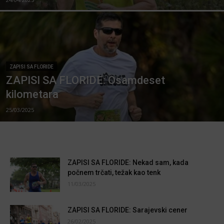
ZAPISI SA FLORIDE
ZAPISI SA FLORIDE: Osamdeset
kilometara
25/03/2025
ZAPISI SA FLORIDE: Nekad sam, kada
počnem trčati, težak kao tenk
11/03/2025
ZAPISI SA FLORIDE: Sarajevski cener
26/02/2025