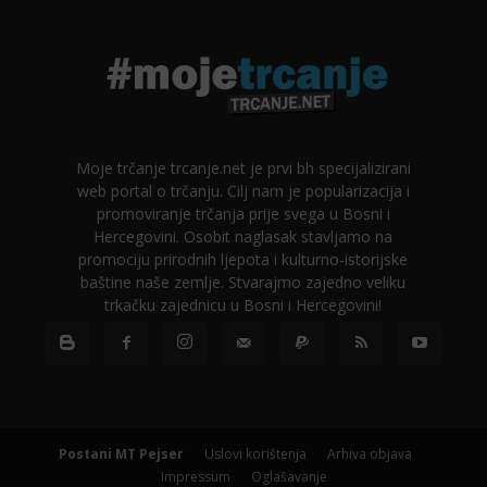
Moje trčanje trcanje.net je prvi bh specijalizirani
web portal o trčanju. Cilj nam je popularizacija i
promoviranje trčanja prije svega u Bosni i
Hercegovini. Osobit naglasak stavljamo na
promociju prirodnih ljepota i kulturno-istorijske
baštine naše zemlje. Stvarajmo zajedno veliku
trkačku zajednicu u Bosni i Hercegovini!
Postani MT Pejser
Uslovi korištenja
Arhiva objava
Impressum
Oglašavanje