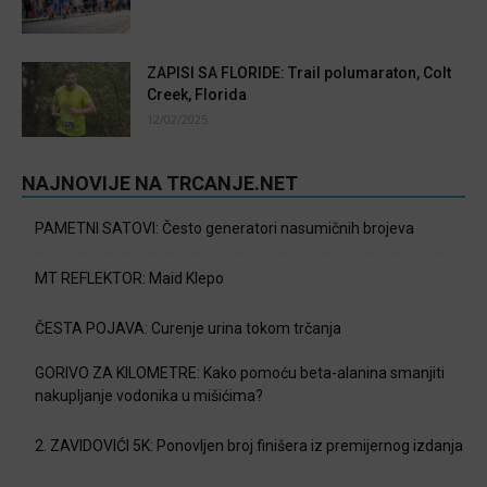
ZAPISI SA FLORIDE: Trail polumaraton, Colt
Creek, Florida
12/02/2025
NAJNOVIJE NA TRCANJE.NET
PAMETNI SATOVI: Često generatori nasumičnih brojeva
MT REFLEKTOR: Maid Klepo
ČESTA POJAVA: Curenje urina tokom trčanja
GORIVO ZA KILOMETRE: Kako pomoću beta-alanina smanjiti
nakupljanje vodonika u mišićima?
2. ZAVIDOVIĆI 5K: Ponovljen broj finišera iz premijernog izdanja