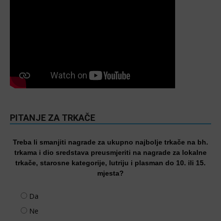
PITANJE ZA TRKAČE
Treba li smanjiti nagrade za ukupno najbolje trkače na bh.
trkama i dio sredstava preusmjeriti na nagrade za lokalne
trkače, starosne kategorije, lutriju i plasman do 10. ili 15.
mjesta?
Da
Ne