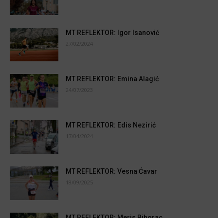
MT REFLEKTOR: Igor Isanović
27/02/2024
MT REFLEKTOR: Emina Alagić
24/07/2023
MT REFLEKTOR: Edis Nezirić
17/04/2024
MT REFLEKTOR: Vesna Ćavar
18/09/2025
MT REFLEKTOR: Meris Bihorac