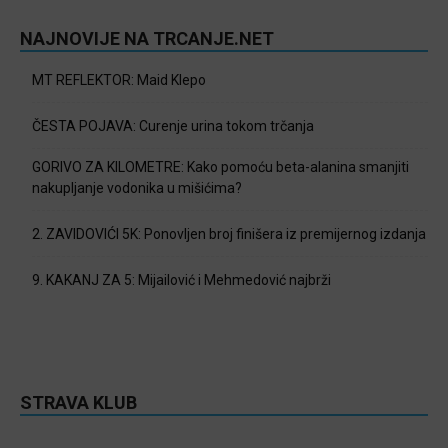
NAJNOVIJE NA TRCANJE.NET
MT REFLEKTOR: Maid Klepo
ČESTA POJAVA: Curenje urina tokom trčanja
GORIVO ZA KILOMETRE: Kako pomoću beta-alanina smanjiti
nakupljanje vodonika u mišićima?
2. ZAVIDOVIĆI 5K: Ponovljen broj finišera iz premijernog izdanja
9. KAKANJ ZA 5: Mijailović i Mehmedović najbrži
STRAVA KLUB