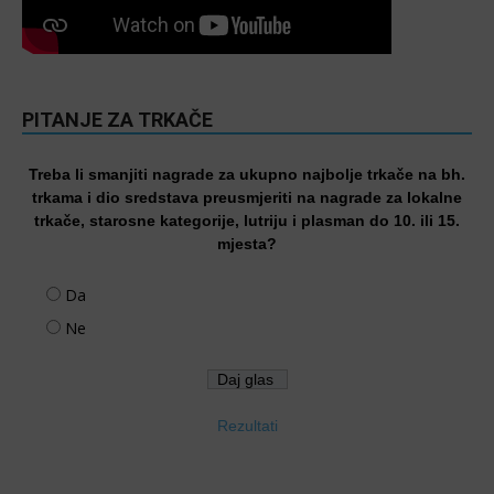
PITANJE ZA TRKAČE
Treba li smanjiti nagrade za ukupno najbolje trkače na bh.
trkama i dio sredstava preusmjeriti na nagrade za lokalne
trkače, starosne kategorije, lutriju i plasman do 10. ili 15.
mjesta?
Da
Ne
Rezultati