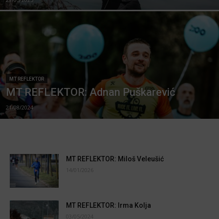
MT REFLEKTOR
MT REFLEKTOR: Adnan Puškarević
21/08/2024
MT REFLEKTOR: Miloš Veleušić
14/01/2026
MT REFLEKTOR: Irma Kolja
03/05/2024