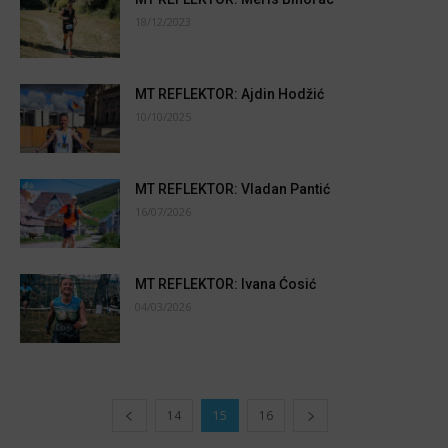
18/12/2023
MT REFLEKTOR: Ajdin Hodžić
10/10/2025
MT REFLEKTOR: Vladan Pantić
16/07/2026
MT REFLEKTOR: Ivana Ćosić
04/03/2026
14
15
16