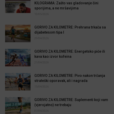
KILOGRAMA: Zašto vas gladovanje čini
sporijima, a ne mršavijima
10/05/2026
GORIVO ZA KILOMETRE: Prehrana trkača sa
dijabetesom tipa I
29/04/2026
GORIVO ZA KILOMETRE: Energetsko piće ili
kava kao izvor kofeina
21/04/2026
GORIVO ZA KILOMETRE: Pivo nakon trčanja
strateški oporavak, ali i nagrada
15/04/2026
GORIVO ZA KILOMETRE: Suplementi koji vam
(vjerojatno) ne trebaju
07/04/2026