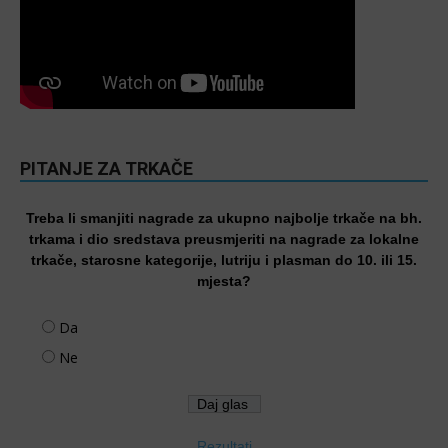
PITANJE ZA TRKAČE
Treba li smanjiti nagrade za ukupno najbolje trkače na bh.
trkama i dio sredstava preusmjeriti na nagrade za lokalne
trkače, starosne kategorije, lutriju i plasman do 10. ili 15.
mjesta?
Da
Ne
Rezultati