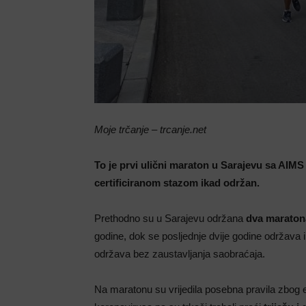
Moje trčanje – trcanje.net
To je prvi ulični maraton u Sarajevu sa AIMS
certificiranom stazom ikad održan.
Prethodno su u Sarajevu održana
dva maratona
godine, dok se posljednje dvije godine održava 
održava bez zaustavljanja saobraćaja.
Na maratonu su vrijedila posebna pravila zbog