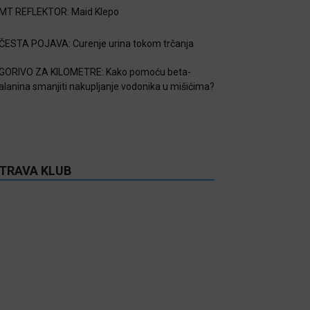
MT REFLEKTOR: Maid Klepo
ČESTA POJAVA: Curenje urina tokom trčanja
GORIVO ZA KILOMETRE: Kako pomoću beta-
alanina smanjiti nakupljanje vodonika u mišićima?
TRAVA KLUB