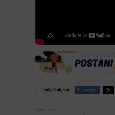
Podijeli objavu
Facebook
Prethodni članak