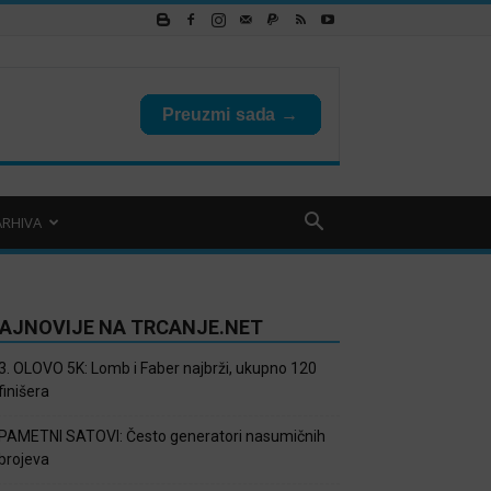
ARHIVA
AJNOVIJE NA TRCANJE.NET
3. OLOVO 5K: Lomb i Faber najbrži, ukupno 120
finišera
PAMETNI SATOVI: Često generatori nasumičnih
brojeva