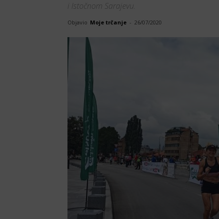
i Istočnom Sarajevu.
Objavio
Moje trčanje
-
26/07/2020