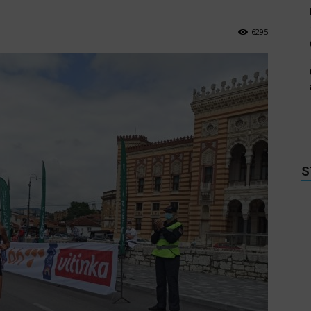
6295
S