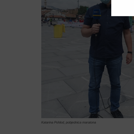
Katarina Pohlod, pobjednica maratona