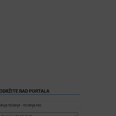
ODRŽITE RAD PORTALA
Moje trčanje - trcanje.net