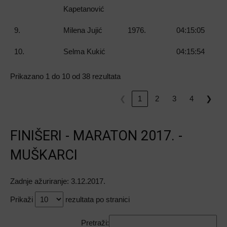
Kapetanović
9.
Milena Jujić
1976.
04:15:05
10.
Selma Kukić
04:15:54
Prikazano 1 do 10 od 38 rezultata
❮
1
2
3
4
❯
FINIŠERI - MARATON 2017. -
MUŠKARCI
Zadnje ažuriranje: 3.12.2017.
Prikaži
rezultata po stranici
Pretraži: