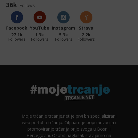
36k
Follows
Facebook
YouTube
Instagram
Strava
27.1k
1.3k
5.3k
2.2k
Followers
Followers
Followers
Followers
Moje trčanje trcanje.net je prvi bh specijalizirani
web portal o trčanju. Cilj nam je popularizacija i
promoviranje trčanja prije svega u Bosni i
Hercegovini. Osobit naglasak stavljamo na