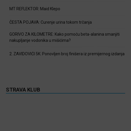
MT REFLEKTOR: Maid Klepo
ČESTA POJAVA: Curenje urina tokom trčanja
GORIVO ZA KILOMETRE: Kako pomoću beta-alanina smanjiti
nakupljanje vodonika u mišićima?
2. ZAVIDOVIĆI 5K: Ponovljen broj finišera iz premijernog izdanja
STRAVA KLUB