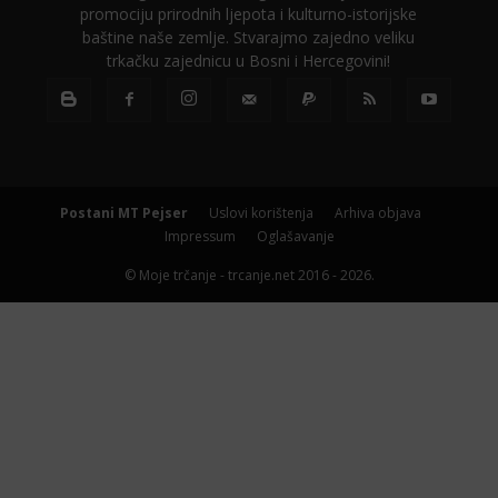
promociju prirodnih ljepota i kulturno-istorijske
baštine naše zemlje. Stvarajmo zajedno veliku
trkačku zajednicu u Bosni i Hercegovini!
Postani MT Pejser
Uslovi korištenja
Arhiva objava
Impressum
Oglašavanje
© Moje trčanje - trcanje.net 2016 - 2026.