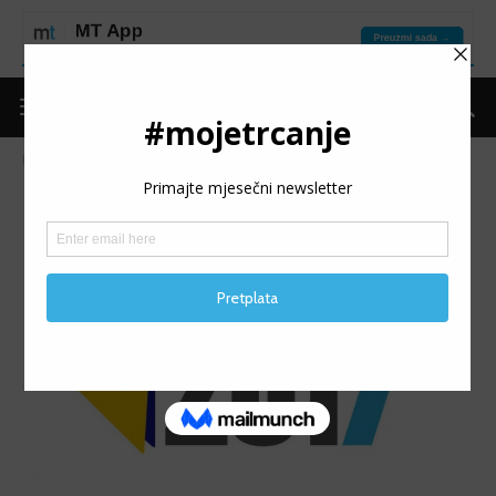
Naslovnica
Najbolji dugoprugaši u 2017. godini
Najbolji dugoprugaši u 2017. godini