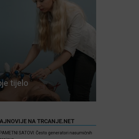
je tijelo
AJNOVIJE NA TRCANJE.NET
PAMETNI SATOVI: Često generatori nasumičnih