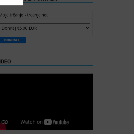
Moje trčanje - trcanje.net
IDEO