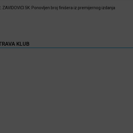
2. ZAVIDOVIĆI 5K: Ponovljen broj finišera iz premijernog izdanja
TRAVA KLUB