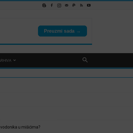
ARHIVA
 vodonika u mišićima?