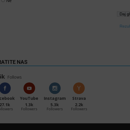
Ne
Rezul
RATITE NAS
6k
Follows
cebook
YouTube
Instagram
Strava
27.1k
1.3k
5.3k
2.2k
ollowers
Followers
Followers
Followers