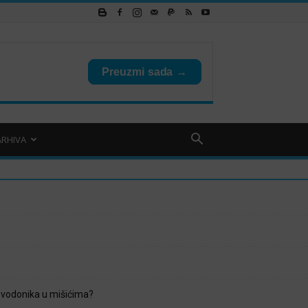
ARHIVA
 vodonika u mišićima?