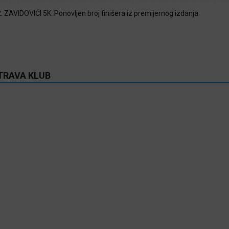
2. ZAVIDOVIĆI 5K: Ponovljen broj finišera iz premijernog izdanja
TRAVA KLUB