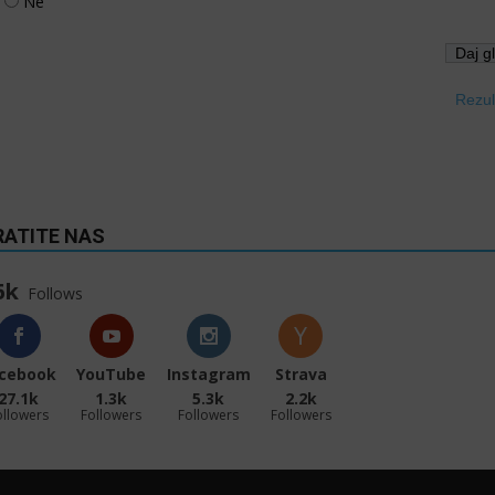
Ne
Rezul
RATITE NAS
6k
Follows
cebook
YouTube
Instagram
Strava
27.1k
1.3k
5.3k
2.2k
ollowers
Followers
Followers
Followers