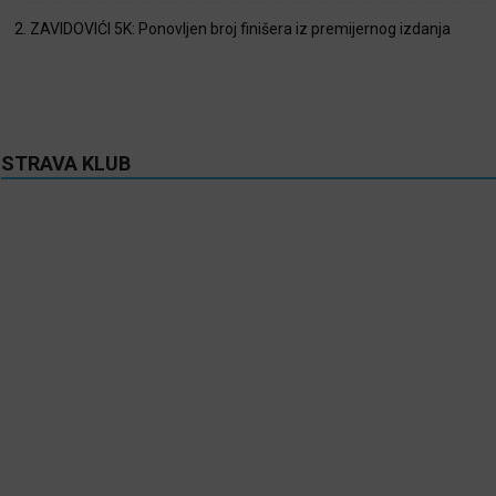
2. ZAVIDOVIĆI 5K: Ponovljen broj finišera iz premijernog izdanja
STRAVA KLUB