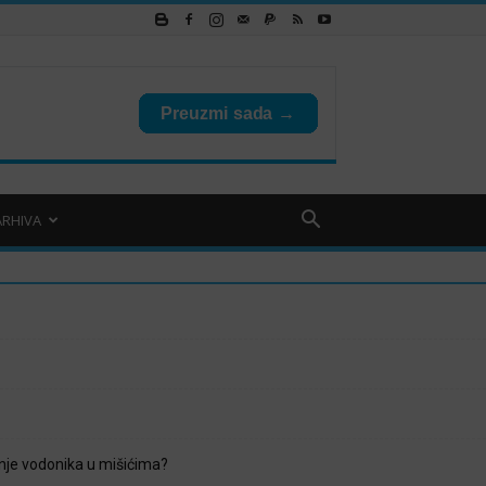
ARHIVA
je vodonika u mišićima?