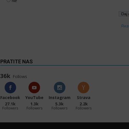
Ne
Rezu
PRATITE NAS
36k
Follows
Facebook
YouTube
Instagram
Strava
27.1k
1.3k
5.3k
2.2k
Followers
Followers
Followers
Followers