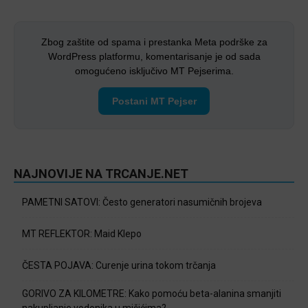
Zbog zaštite od spama i prestanka Meta podrške za
WordPress platformu, komentarisanje je od sada
omogućeno isključivo MT Pejserima.
Postani MT Pejser
NAJNOVIJE NA TRCANJE.NET
PAMETNI SATOVI: Često generatori nasumičnih brojeva
MT REFLEKTOR: Maid Klepo
ČESTA POJAVA: Curenje urina tokom trčanja
GORIVO ZA KILOMETRE: Kako pomoću beta-alanina smanjiti
nakupljanje vodonika u mišićima?