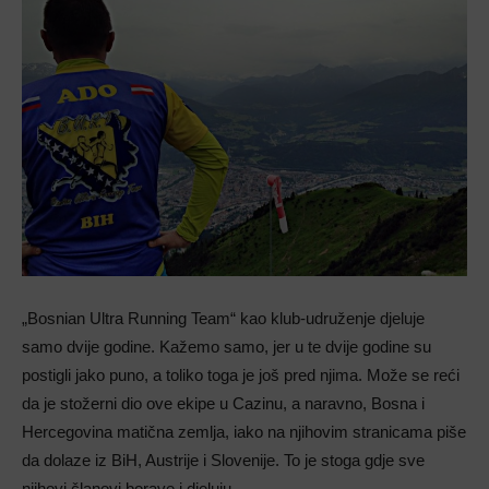
„Bosnian Ultra Running Team“ kao klub-udruženje djeluje
samo dvije godine. Kažemo samo, jer u te dvije godine su
postigli jako puno, a toliko toga je još pred njima. Može se reći
da je stožerni dio ove ekipe u Cazinu, a naravno, Bosna i
Hercegovina matična zemlja, iako na njihovim stranicama piše
da dolaze iz BiH, Austrije i Slovenije. To je stoga gdje sve
njihovi članovi borave i djeluju.