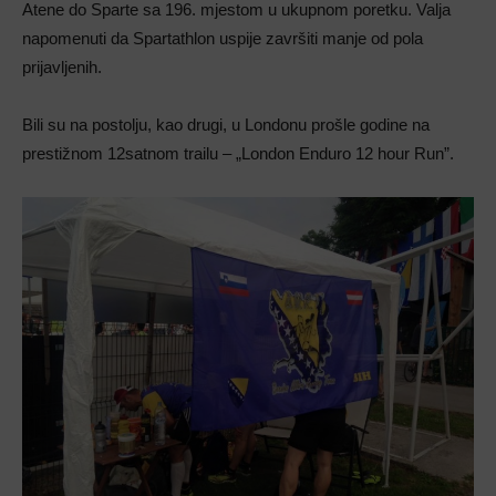
Atene do Sparte sa 196. mjestom u ukupnom poretku. Valja
napomenuti da Spartathlon uspije završiti manje od pola
prijavljenih.
Bili su na postolju, kao drugi, u Londonu prošle godine na
prestižnom 12satnom trailu – „London Enduro 12 hour Run”.