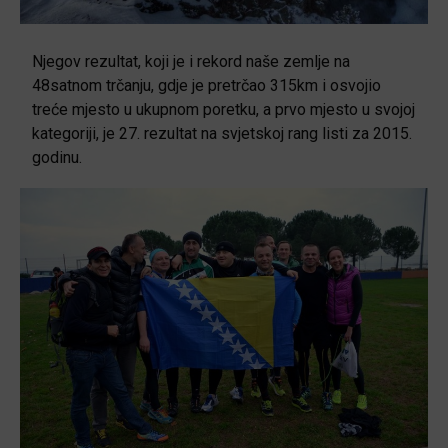
Njegov rezultat, koji je i rekord naše zemlje na
48satnom trčanju, gdje je pretrčao 315km i osvojio
treće mjesto u ukupnom poretku, a prvo mjesto u svojoj
kategoriji, je 27. rezultat na svjetskoj rang listi za 2015.
godinu.