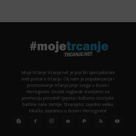
Moje trčanje trcanje.net je prvi bh specijalizirani
web portal o trčanju. Cilj nam je popularizacija i
promoviranje trčanja prije svega u Bosni i
Hercegovini. Osobit naglasak stavljamo na
promociju prirodnih ljepota i kulturno-istorijske
baštine naše zemlje. Stvarajmo zajedno veliku
trkačku zajednicu u Bosni i Hercegovini!