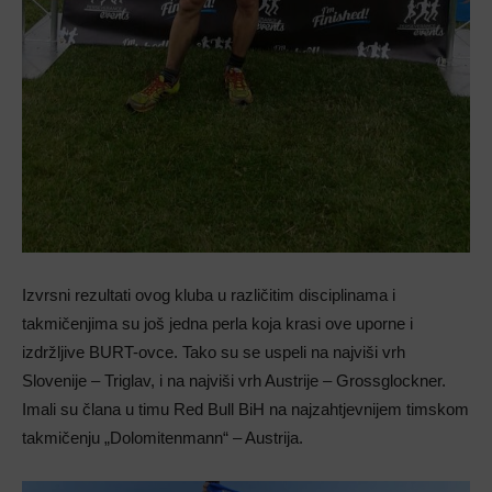
Izvrsni rezultati ovog kluba u različitim disciplinama i
takmičenjima su još jedna perla koja krasi ove uporne i
izdržljive BURT-ovce. Tako su se uspeli na najviši vrh
Slovenije – Triglav, i na najviši vrh Austrije – Grossglockner.
Imali su člana u timu Red Bull BiH na najzahtjevnijem timskom
takmičenju „Dolomitenmann“ – Austrija.