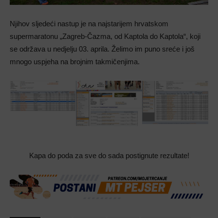
Njihov sljedeći nastup je na najstarijem hrvatskom
supermaratonu „Zagreb-Čazma, od Kaptola do Kaptola“, koji
se održava u nedjelju 03. aprila. Želimo im puno sreće i još
mnogo uspjeha na brojnim takmičenjima.
Kapa do poda za sve do sada postignute rezultate!