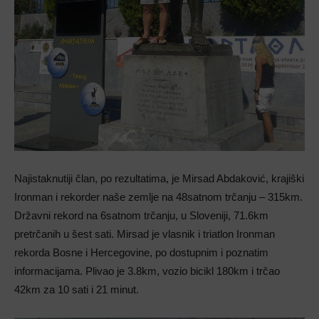
Najistaknutiji član, po rezultatima, je Mirsad Abdaković, krajiški
Ironman i rekorder naše zemlje na 48satnom trčanju – 315km.
Državni rekord na 6satnom trčanju, u Sloveniji, 71.6km
pretrčanih u šest sati. Mirsad je vlasnik i triatlon Ironman
rekorda Bosne i Hercegovine, po dostupnim i poznatim
informacijama. Plivao je 3.8km, vozio bicikl 180km i trčao
42km za 10 sati i 21 minut.