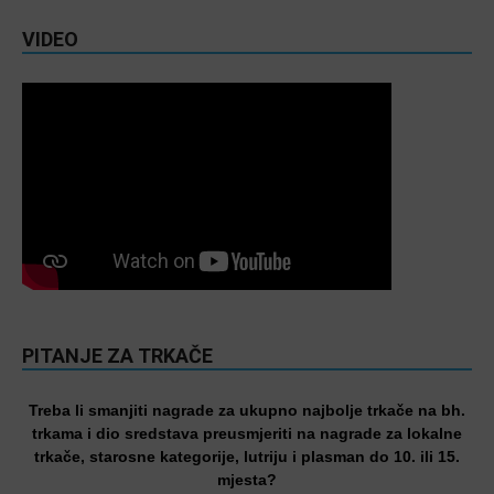
VIDEO
PITANJE ZA TRKAČE
Treba li smanjiti nagrade za ukupno najbolje trkače na bh.
trkama i dio sredstava preusmjeriti na nagrade za lokalne
trkače, starosne kategorije, lutriju i plasman do 10. ili 15.
mjesta?