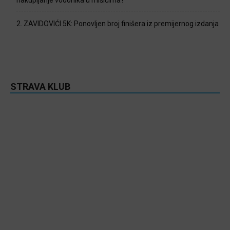
2. ZAVIDOVIĆI 5K: Ponovljen broj finišera iz premijernog izdanja
STRAVA KLUB