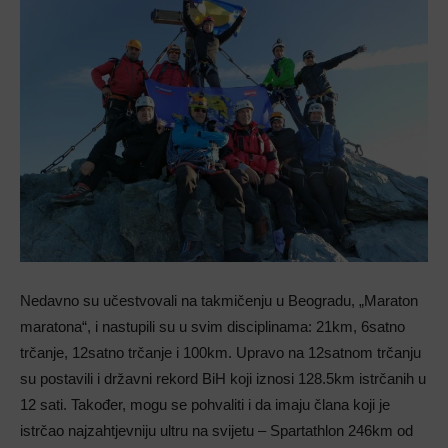
Nedavno su učestvovali na takmičenju u Beogradu, „Maraton
maratona“, i nastupili su u svim disciplinama: 21km, 6satno
trčanje, 12satno trčanje i 100km. Upravo na 12satnom trčanju
su postavili i državni rekord BiH koji iznosi 128.5km istrčanih u
12 sati. Također, mogu se pohvaliti i da imaju člana koji je
istrčao najzahtjevniju ultru na svijetu – Spartathlon 246km od