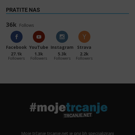
PRATITE NAS
36k
Follows
Facebook
YouTube
Instagram
Strava
27.1k
1.3k
5.3k
2.2k
Followers
Followers
Followers
Followers
Moje trčanje trcanje.net je prvi bh specijalizirani