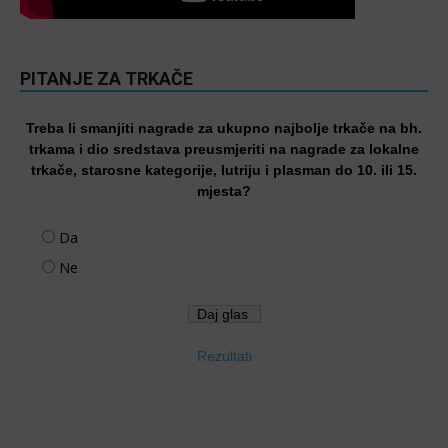
PITANJE ZA TRKAČE
Treba li smanjiti nagrade za ukupno najbolje trkače na bh.
trkama i dio sredstava preusmjeriti na nagrade za lokalne
trkače, starosne kategorije, lutriju i plasman do 10. ili 15.
mjesta?
Da
Ne
Rezultati