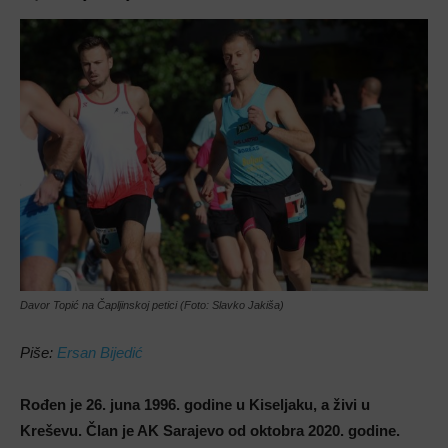
Davor Topić na Čapljinskoj petici (Foto: Slavko Jakiša)
Piše:
Ersan Bijedić
Rođen je 26. juna 1996. godine u Kiseljaku, a živi u
Kreševu. Član je AK Sarajevo od oktobra 2020. godine.