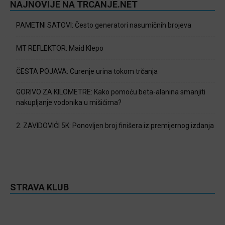
NAJNOVIJE NA TRCANJE.NET
PAMETNI SATOVI: Često generatori nasumičnih brojeva
MT REFLEKTOR: Maid Klepo
ČESTA POJAVA: Curenje urina tokom trčanja
GORIVO ZA KILOMETRE: Kako pomoću beta-alanina smanjiti
nakupljanje vodonika u mišićima?
2. ZAVIDOVIĆI 5K: Ponovljen broj finišera iz premijernog izdanja
STRAVA KLUB