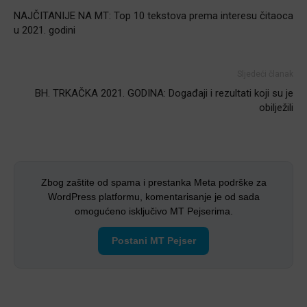
NAJČITANIJE NA MT: Top 10 tekstova prema interesu čitaoca
u 2021. godini
Sljedeći članak
BH. TRKAČKA 2021. GODINA: Događaji i rezultati koji su je
obilježili
Zbog zaštite od spama i prestanka Meta podrške za
WordPress platformu, komentarisanje je od sada
omogućeno isključivo MT Pejserima.
Postani MT Pejser