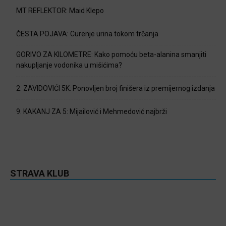
MT REFLEKTOR: Maid Klepo
ČESTA POJAVA: Curenje urina tokom trčanja
GORIVO ZA KILOMETRE: Kako pomoću beta-alanina smanjiti
nakupljanje vodonika u mišićima?
2. ZAVIDOVIĆI 5K: Ponovljen broj finišera iz premijernog izdanja
9. KAKANJ ZA 5: Mijailović i Mehmedović najbrži
STRAVA KLUB