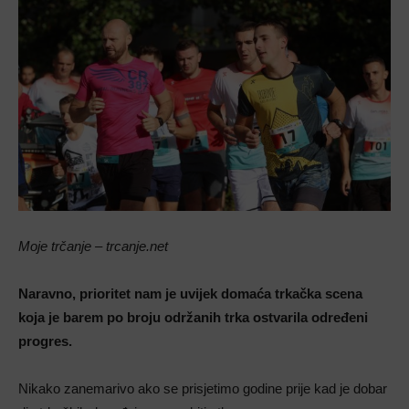
Moje trčanje – trcanje.net
Naravno, prioritet nam je uvijek domaća trkačka scena
koja je barem po broju održanih trka ostvarila određeni
progres.
Nikako zanemarivo ako se prisjetimo godine prije kad je dobar