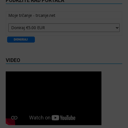
PODRŽITE RAD PORTALA
Moje trčanje - trcanje.net
VIDEO