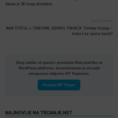
danas je 5K moja disciplina
Sljedeći članak
ANA ŠTEFULJ / DNEVNIK JEDNOG TRKAČA: Tehnika trčanja –
treba li se njome baviti?
Zbog zaštite od spama i prestanka Meta podrške za
WordPress platformu, komentarisanje je od sada
omogućeno isključivo MT Pejserima.
Postani MT Pejser
NAJNOVIJE NA TRCANJE.NET