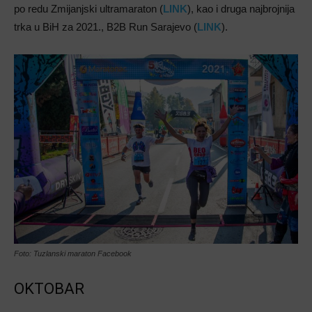
po redu Zmijanjski ultramaraton (
LINK
), kao i druga najbrojnija
trka u BiH za 2021., B2B Run Sarajevo (
LINK
).
Foto: Tuzlanski maraton Facebook
OKTOBAR