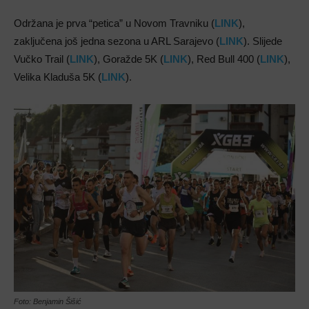
Održana je prva “petica” u Novom Travniku (
LINK
),
zaključena još jedna sezona u ARL Sarajevo (
LINK
). Slijede
Vučko Trail (
LINK
), Goražde 5K (
LINK
), Red Bull 400 (
LINK
),
Velika Kladuša 5K (
LINK
).
Foto: Benjamin Šišić