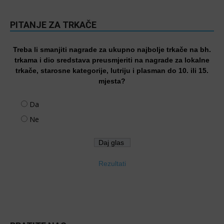
PITANJE ZA TRKAČE
Treba li smanjiti nagrade za ukupno najbolje trkače na bh.
trkama i dio sredstava preusmjeriti na nagrade za lokalne
trkače, starosne kategorije, lutriju i plasman do 10. ili 15.
mjesta?
Da
Ne
Rezultati