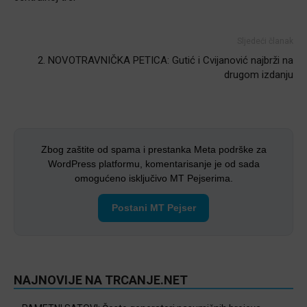
Sljedeći članak
2. NOVOTRAVNIČKA PETICA: Gutić i Cvijanović najbrži na
drugom izdanju
Zbog zaštite od spama i prestanka Meta podrške za
WordPress platformu, komentarisanje je od sada
omogućeno isključivo MT Pejserima.
Postani MT Pejser
NAJNOVIJE NA TRCANJE.NET