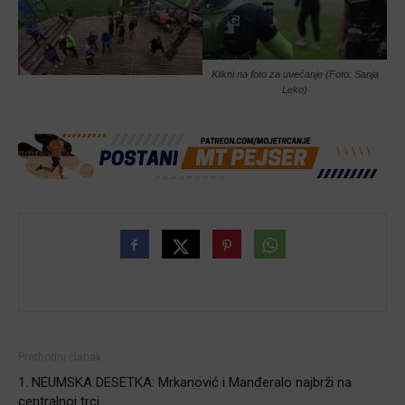
Klikni na foto za uvećanje (Foto: Sanja
Leko)
Prethodni članak
1. NEUMSKA DESETKA: Mrkanović i Manđeralo najbrži na
centralnoj trci