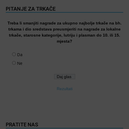
PITANJE ZA TRKAČE
Treba li smanjiti nagrade za ukupno najbolje trkače na bh.
trkama i dio sredstava preusmjeriti na nagrade za lokalne
trkače, starosne kategorije, lutriju i plasman do 10. ili 15.
mjesta?
Da
Ne
Rezultati
PRATITE NAS