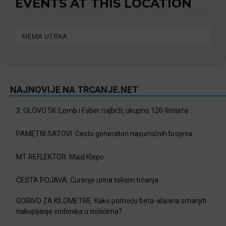
EVENTS AT THIS LOCATION
NEMA UTRKA
NAJNOVIJE NA TRCANJE.NET
3. OLOVO 5K: Lomb i Faber najbrži, ukupno 120 finišera
PAMETNI SATOVI: Često generatori nasumičnih brojeva
MT REFLEKTOR: Maid Klepo
ČESTA POJAVA: Curenje urina tokom trčanja
GORIVO ZA KILOMETRE: Kako pomoću beta-alanina smanjiti
nakupljanje vodonika u mišićima?