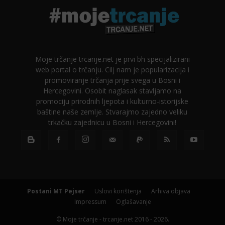
Moje trčanje trcanje.net je prvi bh specijalizirani
web portal o trčanju. Cilj nam je popularizacija i
promoviranje trčanja prije svega u Bosni i
Hercegovini. Osobit naglasak stavljamo na
promociju prirodnih ljepota i kulturno-istorijske
baštine naše zemlje. Stvarajmo zajedno veliku
trkačku zajednicu u Bosni i Hercegovini!
Postani MT Pejser
Uslovi korištenja
Arhiva objava
Impressum
Oglašavanje
© Moje trčanje - trcanje.net 2016 - 2026.