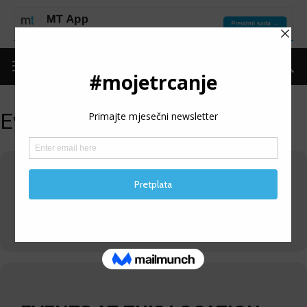
Events at this location
GRAD TREBINJE