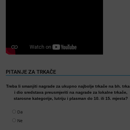
PITANJE ZA TRKAČE
Treba li smanjiti nagrade za ukupno najbolje trkače na bh. trk
i dio sredstava preusmjeriti na nagrade za lokalne trkače,
starosne kategorije, lutriju i plasman do 10. ili 15. mjesta?
Da
Ne