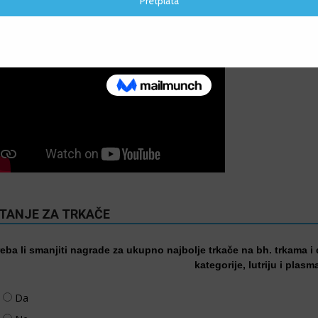
IDEO
ITANJE ZA TRKAČE
reba li smanjiti nagrade za ukupno najbolje trkače na bh. trkama i
kategorije, lutriju i plasm
Da