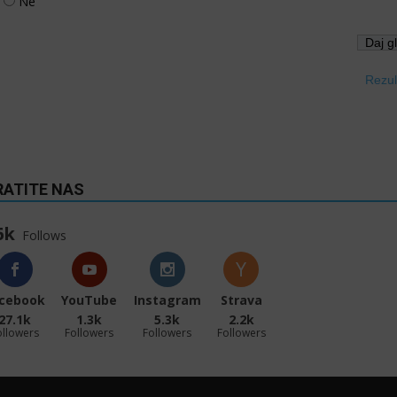
Ne
Rezul
RATITE NAS
6k
Follows
cebook
YouTube
Instagram
Strava
27.1k
1.3k
5.3k
2.2k
ollowers
Followers
Followers
Followers