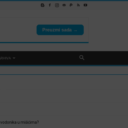
ARHIVA
 vodonika u mišićima?