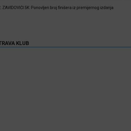
2. ZAVIDOVIĆI 5K: Ponovljen broj finišera iz premijernog izdanja
TRAVA KLUB