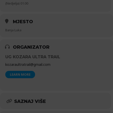
(Nedjelja) 01:00
MJESTO
Banja Luka
ORGANIZATOR
UG KOZARA ULTRA TRAIL
kozaraultratrail@gmail.com
LEARN MORE
SAZNAJ VIŠE