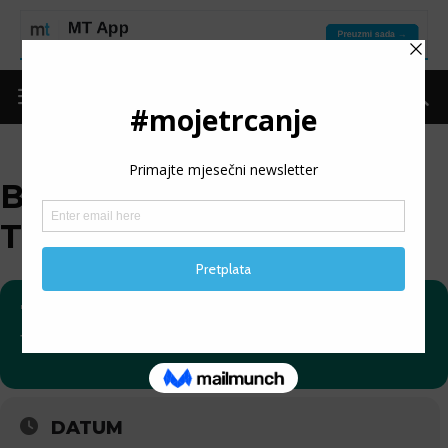
BANJA LUKA WINTER
TRAIL
16
BANJA LUKA WINTER
TRAIL
12
DATUM