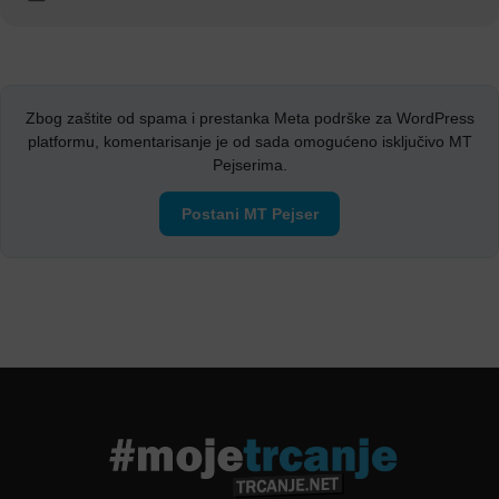
Zbog zaštite od spama i prestanka Meta podrške za WordPress
platformu, komentarisanje je od sada omogućeno isključivo MT
Pejserima.
Postani MT Pejser