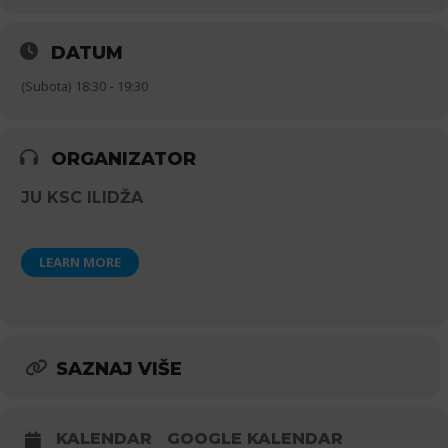
DATUM
(Subota) 18:30 - 19:30
ORGANIZATOR
JU KSC ILIDŽA
LEARN MORE
SAZNAJ VIŠE
KALENDAR
GOOGLE KALENDAR