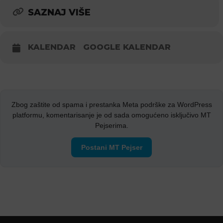
SAZNAJ VIŠE
KALENDAR
GOOGLE KALENDAR
Zbog zaštite od spama i prestanka Meta podrške za WordPress
platformu, komentarisanje je od sada omogućeno isključivo MT
Pejserima.
Postani MT Pejser