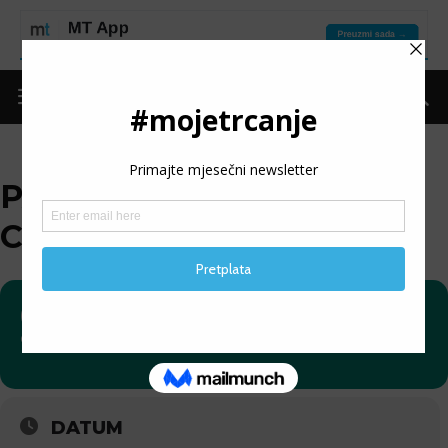
PAPUK EXTREME
CHALLENGE
01
PAPUK EXTREME
03
CHALLENGE
06
DATUM