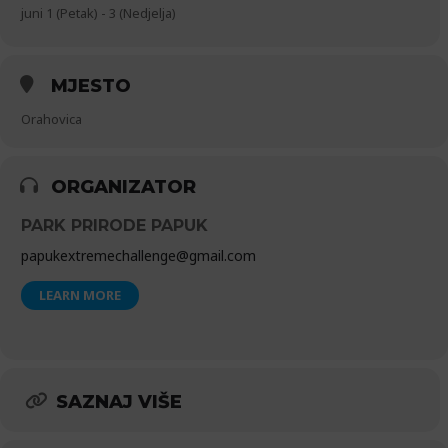
juni 1 (Petak) - 3 (Nedjelja)
MJESTO
Orahovica
ORGANIZATOR
PARK PRIRODE PAPUK
papukextremechallenge@gmail.com
LEARN MORE
SAZNAJ VIŠE