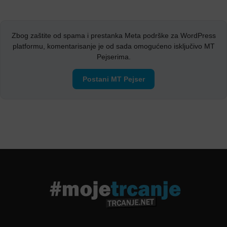
Zbog zaštite od spama i prestanka Meta podrške za WordPress
platformu, komentarisanje je od sada omogućeno isključivo MT
Pejserima.
Postani MT Pejser