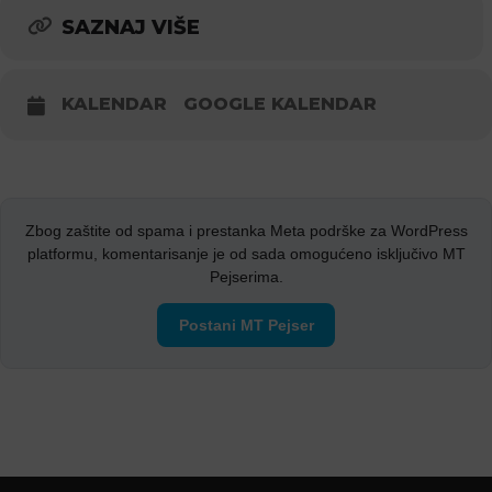
SAZNAJ VIŠE
KALENDAR
GOOGLE KALENDAR
Zbog zaštite od spama i prestanka Meta podrške za WordPress
platformu, komentarisanje je od sada omogućeno isključivo MT
Pejserima.
Postani MT Pejser