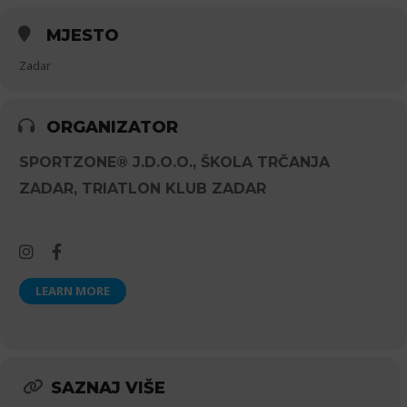
MJESTO
Zadar
ORGANIZATOR
SPORTZONE® J.D.O.O., ŠKOLA TRČANJA
ZADAR, TRIATLON KLUB ZADAR
LEARN MORE
SAZNAJ VIŠE