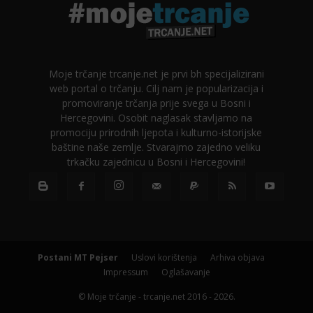
Moje trčanje trcanje.net je prvi bh specijalizirani
web portal o trčanju. Cilj nam je popularizacija i
promoviranje trčanja prije svega u Bosni i
Hercegovini. Osobit naglasak stavljamo na
promociju prirodnih ljepota i kulturno-istorijske
baštine naše zemlje. Stvarajmo zajedno veliku
trkačku zajednicu u Bosni i Hercegovini!
Postani MT Pejser
Uslovi korištenja
Arhiva objava
Impressum
Oglašavanje
© Moje trčanje - trcanje.net 2016 - 2026.