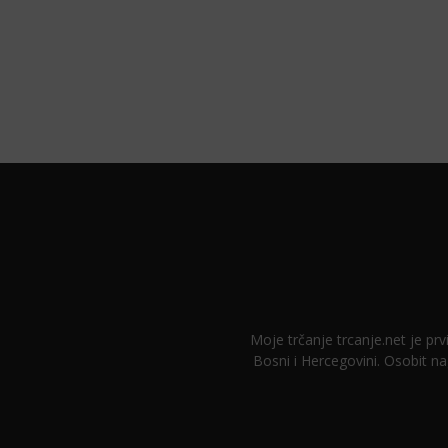
Moje trčanje trcanje.net je prvi
Bosni i Hercegovini. Osobit na