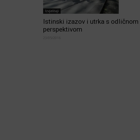
Izvještaji
Istinski izazov i utrka s odličnom
perspektivom
23/05/2016