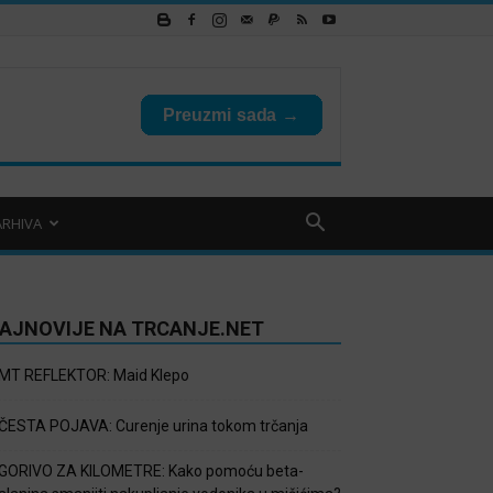
ARHIVA
AJNOVIJE NA TRCANJE.NET
MT REFLEKTOR: Maid Klepo
ČESTA POJAVA: Curenje urina tokom trčanja
GORIVO ZA KILOMETRE: Kako pomoću beta-