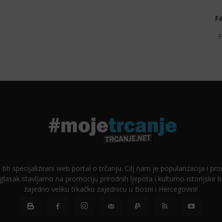
F
F
 bh specijalizirani web portal o trčanju. Cilj nam je popularizacija i p
glasak stavljamo na promociju prirodnih ljepota i kulturno-istorijske
zajedno veliku trkačku zajednicu u Bosni i Hercegovini!