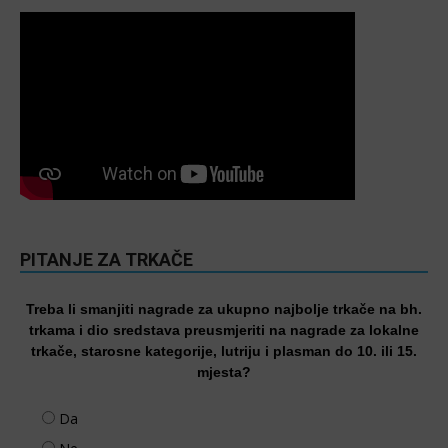
PITANJE ZA TRKAČE
Treba li smanjiti nagrade za ukupno najbolje trkače na bh.
trkama i dio sredstava preusmjeriti na nagrade za lokalne
trkače, starosne kategorije, lutriju i plasman do 10. ili 15.
mjesta?
Da