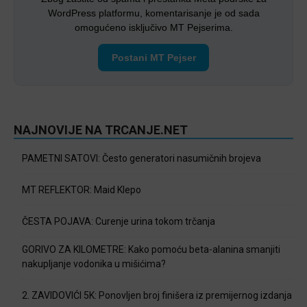
WordPress platformu, komentarisanje je od sada
omogućeno isključivo MT Pejserima.
Postani MT Pejser
NAJNOVIJE NA TRCANJE.NET
PAMETNI SATOVI: Često generatori nasumičnih brojeva
MT REFLEKTOR: Maid Klepo
ČESTA POJAVA: Curenje urina tokom trčanja
GORIVO ZA KILOMETRE: Kako pomoću beta-alanina smanjiti
nakupljanje vodonika u mišićima?
2. ZAVIDOVIĆI 5K: Ponovljen broj finišera iz premijernog izdanja