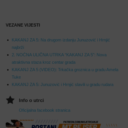
VEZANE VIJESTI
KAKANJ ZA 5: Na drugom izdanju Junuzović i Hrnjić
najbrži
2. NOĆNA ULIČNA UTRKA “KAKANJ ZA 5”: Nova
atraktivna staza kroz centar grada
KAKANJ ZA 5 (VIDEO): Trkačka groznica u gradu Amela
Tuke
KAKANJ ZA 5: Junuzović i Hrnjić slavili u gradu rudara
Info o utrci
Oficijalna facebook stranica