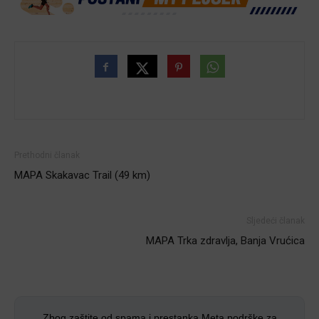
Prethodni članak
MAPA Skakavac Trail (49 km)
Sljedeći članak
MAPA Trka zdravlja, Banja Vrućica
Zbog zaštite od spama i prestanka Meta podrške za