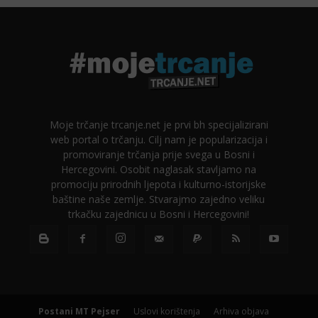
Moje trčanje trcanje.net je prvi bh specijalizirani
web portal o trčanju. Cilj nam je popularizacija i
promoviranje trčanja prije svega u Bosni i
Hercegovini. Osobit naglasak stavljamo na
promociju prirodnih ljepota i kulturno-istorijske
baštine naše zemlje. Stvarajmo zajedno veliku
trkačku zajednicu u Bosni i Hercegovini!
Postani MT Pejser
Uslovi korištenja
Arhiva objava