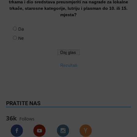
trkama i dio sredstava preusmjeriti na nagrade za lokalne
trkače, starosne kategorije, lutriju i plasman do 10. ili 15.
mjesta?
Da
Ne
Rezultati
PRATITE NAS
36k
Follows