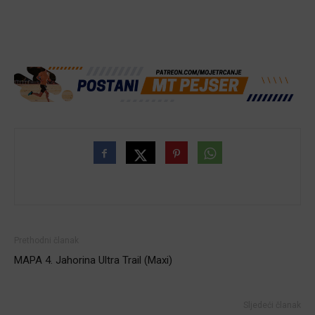
Prethodni članak
MAPA 4. Jahorina Ultra Trail (Maxi)
Sljedeći članak