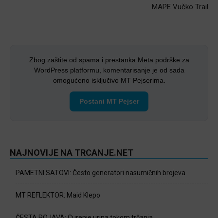
MAPE Vučko Trail
Zbog zaštite od spama i prestanka Meta podrške za
WordPress platformu, komentarisanje je od sada
omogućeno isključivo MT Pejserima.
Postani MT Pejser
NAJNOVIJE NA TRCANJE.NET
PAMETNI SATOVI: Često generatori nasumičnih brojeva
MT REFLEKTOR: Maid Klepo
ČESTA POJAVA: Curenje urina tokom trčanja