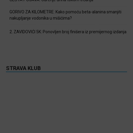
GORIVO ZA KILOMETRE: Kako pomoću beta-alanina smanjiti
nakupljanje vodonika u mišićima?
2. ZAVIDOVIĆI 5K: Ponovljen broj finišera iz premijernog izdanja
STRAVA KLUB