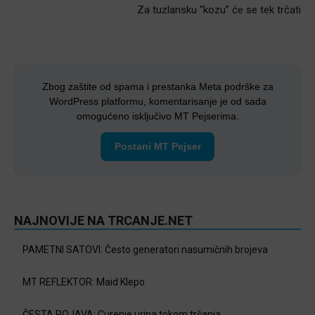
Za tuzlansku “kozu” će se tek trčati
Zbog zaštite od spama i prestanka Meta podrške za
WordPress platformu, komentarisanje je od sada
omogućeno isključivo MT Pejserima.
Postani MT Pejser
NAJNOVIJE NA TRCANJE.NET
PAMETNI SATOVI: Često generatori nasumičnih brojeva
MT REFLEKTOR: Maid Klepo
ČESTA POJAVA: Curenje urina tokom trčanja