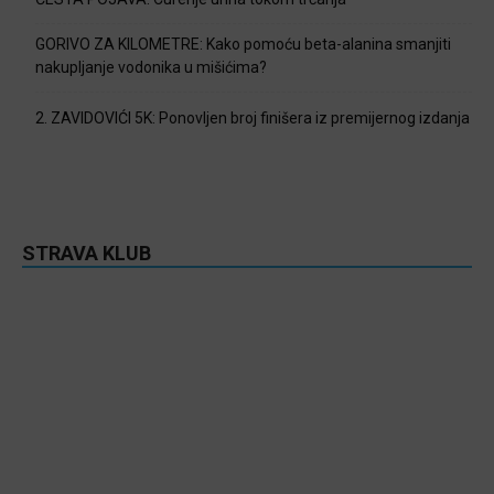
GORIVO ZA KILOMETRE: Kako pomoću beta-alanina smanjiti
nakupljanje vodonika u mišićima?
2. ZAVIDOVIĆI 5K: Ponovljen broj finišera iz premijernog izdanja
STRAVA KLUB