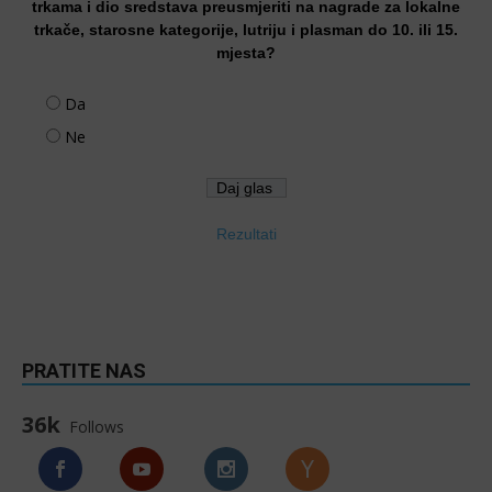
trkama i dio sredstava preusmjeriti na nagrade za lokalne
trkače, starosne kategorije, lutriju i plasman do 10. ili 15.
mjesta?
Da
Ne
Rezultati
PRATITE NAS
36k
Follows