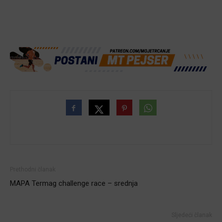
Prethodni članak
MAPA Termag challenge race – srednja
Sljedeći članak