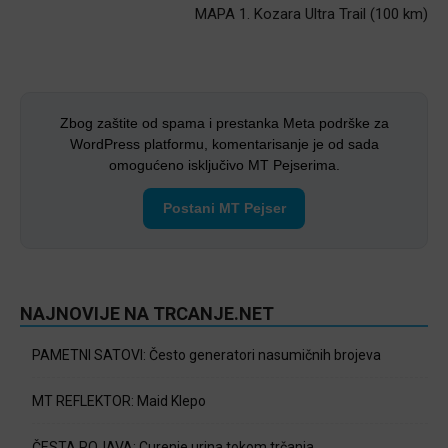
MAPA 1. Kozara Ultra Trail (100 km)
Zbog zaštite od spama i prestanka Meta podrške za
WordPress platformu, komentarisanje je od sada
omogućeno isključivo MT Pejserima.
Postani MT Pejser
NAJNOVIJE NA TRCANJE.NET
PAMETNI SATOVI: Često generatori nasumičnih brojeva
MT REFLEKTOR: Maid Klepo
ČESTA POJAVA: Curenje urina tokom trčanja