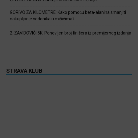
GORIVO ZA KILOMETRE: Kako pomoću beta-alanina smanjiti
nakupljanje vodonika u mišićima?
2. ZAVIDOVIĆI 5K: Ponovljen broj finišera iz premijernog izdanja
STRAVA KLUB