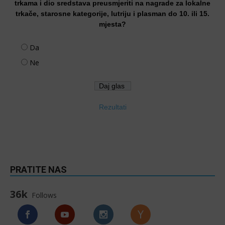
trkama i dio sredstava preusmjeriti na nagrade za lokalne
trkače, starosne kategorije, lutriju i plasman do 10. ili 15.
mjesta?
Da
Ne
Rezultati
PRATITE NAS
36k
Follows