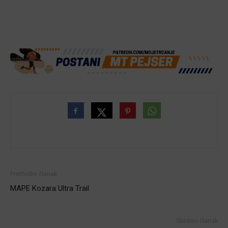
Prethodni članak
MAPE Kozara Ultra Trail
Sljedeći članak