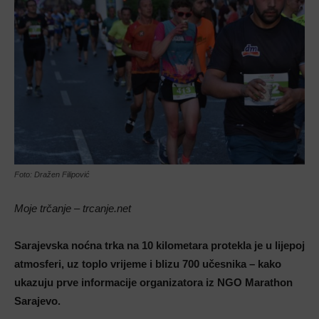
Foto: Dražen Filipović
Moje trčanje – trcanje.net
Sarajevska noćna trka na 10 kilometara protekla je u lijepoj
atmosferi, uz toplo vrijeme i blizu 700 učesnika – kako
ukazuju prve informacije organizatora iz NGO Marathon
Sarajevo.