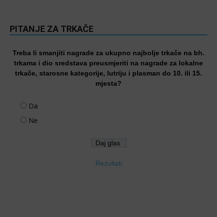
PITANJE ZA TRKAČE
Treba li smanjiti nagrade za ukupno najbolje trkače na bh.
trkama i dio sredstava preusmjeriti na nagrade za lokalne
trkače, starosne kategorije, lutriju i plasman do 10. ili 15.
mjesta?
Da
Ne
Rezultati