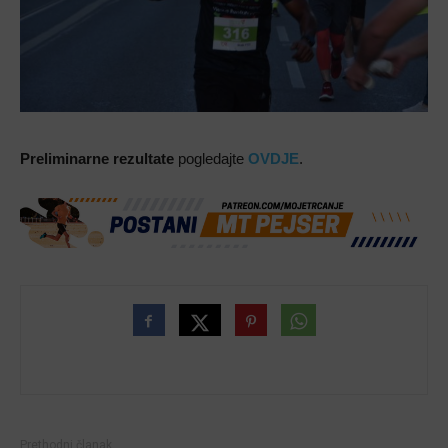
Preliminarne rezultate
pogledajte
OVDJE
.
Prethodni članak