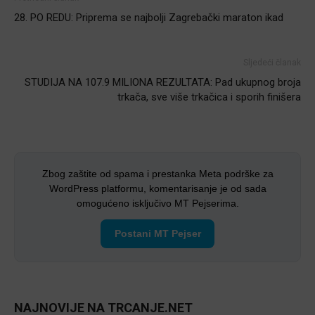
28. PO REDU: Priprema se najbolji Zagrebački maraton ikad
Sljedeći članak
STUDIJA NA 107.9 MILIONA REZULTATA: Pad ukupnog broja
trkača, sve više trkačica i sporih finišera
Zbog zaštite od spama i prestanka Meta podrške za
WordPress platformu, komentarisanje je od sada
omogućeno isključivo MT Pejserima.
Postani MT Pejser
NAJNOVIJE NA TRCANJE.NET