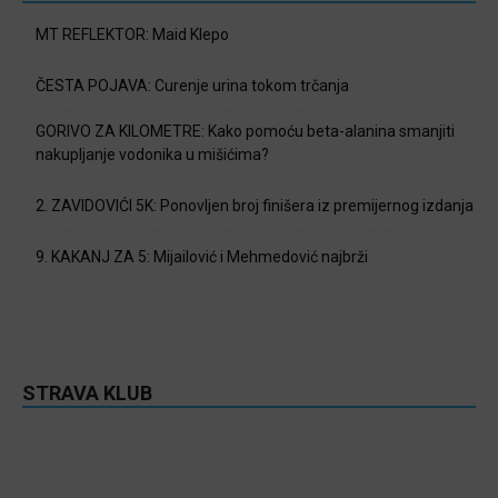
MT REFLEKTOR: Maid Klepo
ČESTA POJAVA: Curenje urina tokom trčanja
GORIVO ZA KILOMETRE: Kako pomoću beta-alanina smanjiti
nakupljanje vodonika u mišićima?
2. ZAVIDOVIĆI 5K: Ponovljen broj finišera iz premijernog izdanja
9. KAKANJ ZA 5: Mijailović i Mehmedović najbrži
STRAVA KLUB