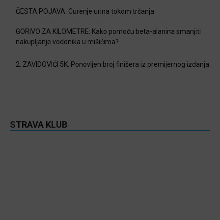
ČESTA POJAVA: Curenje urina tokom trčanja
GORIVO ZA KILOMETRE: Kako pomoću beta-alanina smanjiti
nakupljanje vodonika u mišićima?
2. ZAVIDOVIĆI 5K: Ponovljen broj finišera iz premijernog izdanja
STRAVA KLUB