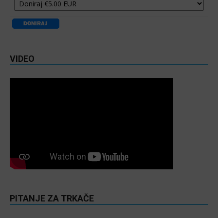
VIDEO
PITANJE ZA TRKAČE