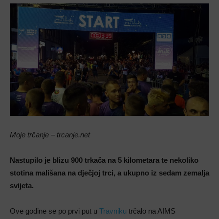
Moje trčanje – trcanje.net
Nastupilo je blizu 900 trkača na 5 kilometara te nekoliko
stotina mališana na dječjoj trci, a ukupno iz sedam zemalja
svijeta.
Ove godine se po prvi put u
Travniku
trčalo na AIMS