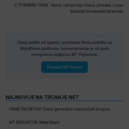
2. PYRAMID TRAIL: Nova, zahtjevnija staza, privukla i nove
ljubitelje bosanskih piramida
Zbog zaštite od spama i prestanka Meta podrške za
WordPress platformu, komentarisanje je od sada
omogućeno isključivo MT Pejserima.
Postani MT Pejser
NAJNOVIJE NA TRCANJE.NET
PAMETNI SATOVI: Često generatori nasumičnih brojeva
MT REFLEKTOR: Maid Klepo