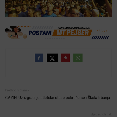
Prethodni članak
CAZIN: Uz izgradnju atletske staze pokreće se i Škola trčanja
Sljedeći članak