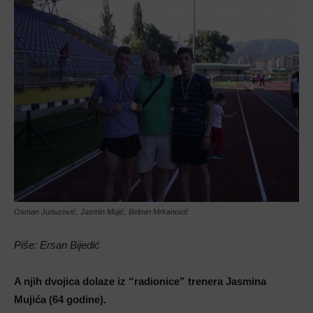
Osman Junuzović, Jasmin Mujić, Belmin Mrkanović
Piše: Ersan Bijedić
A njih dvojica dolaze iz “radionice” trenera Jasmina
Mujića (64 godine).