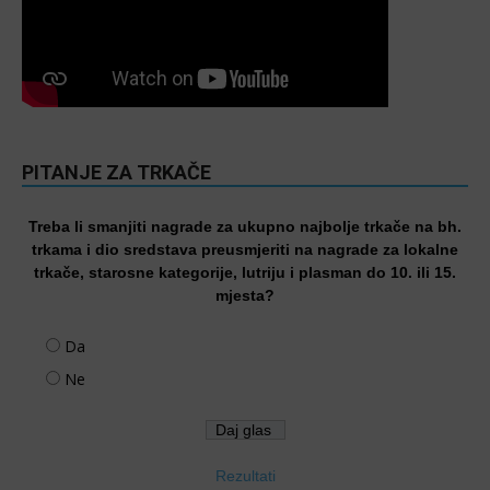
PITANJE ZA TRKAČE
Treba li smanjiti nagrade za ukupno najbolje trkače na bh.
trkama i dio sredstava preusmjeriti na nagrade za lokalne
trkače, starosne kategorije, lutriju i plasman do 10. ili 15.
mjesta?
Da
Ne
Rezultati