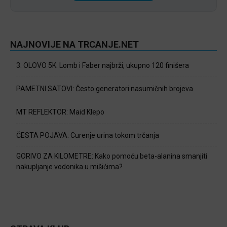
NAJNOVIJE NA TRCANJE.NET
3. OLOVO 5K: Lomb i Faber najbrži, ukupno 120 finišera
PAMETNI SATOVI: Često generatori nasumičnih brojeva
MT REFLEKTOR: Maid Klepo
ČESTA POJAVA: Curenje urina tokom trčanja
GORIVO ZA KILOMETRE: Kako pomoću beta-alanina smanjiti
nakupljanje vodonika u mišićima?