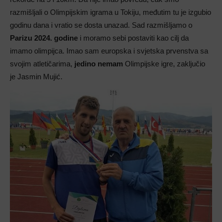
razmišljali o Olimpijskim igrama u Tokiju, međutim tu je izgubio
godinu dana i vratio se dosta unazad. Sad razmišljamo o
Parizu 2024. godine
i moramo sebi postaviti kao cilj da
imamo olimpijca. Imao sam europska i svjetska prvenstva sa
svojim atletičarima,
jedino nemam
Olimpijske igre, zaključio
je Jasmin Mujić.