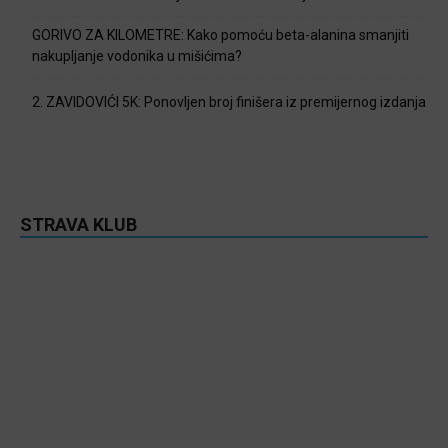
GORIVO ZA KILOMETRE: Kako pomoću beta-alanina smanjiti
nakupljanje vodonika u mišićima?
2. ZAVIDOVIĆI 5K: Ponovljen broj finišera iz premijernog izdanja
STRAVA KLUB