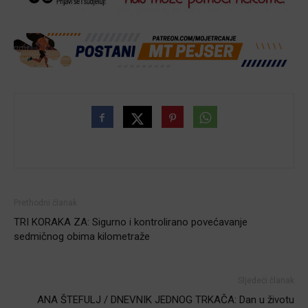
Prethodni članak
TRI KORAKA ZA: Sigurno i kontrolirano povećavanje
sedmičnog obima kilometraže
Sljedeći članak
ANA ŠTEFULJ / DNEVNIK JEDNOG TRKAČA: Dan u životu