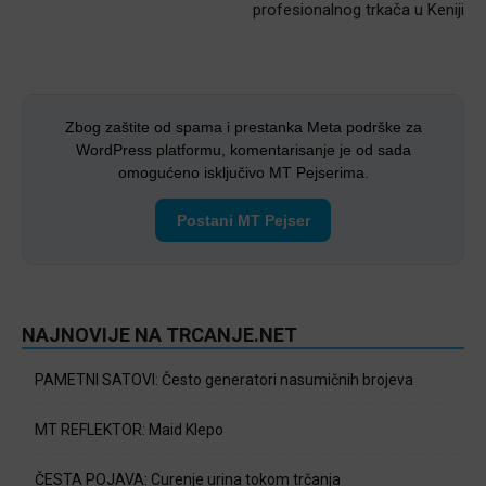
profesionalnog trkača u Keniji
Zbog zaštite od spama i prestanka Meta podrške za
WordPress platformu, komentarisanje je od sada
omogućeno isključivo MT Pejserima.
Postani MT Pejser
NAJNOVIJE NA TRCANJE.NET
PAMETNI SATOVI: Često generatori nasumičnih brojeva
MT REFLEKTOR: Maid Klepo
ČESTA POJAVA: Curenje urina tokom trčanja