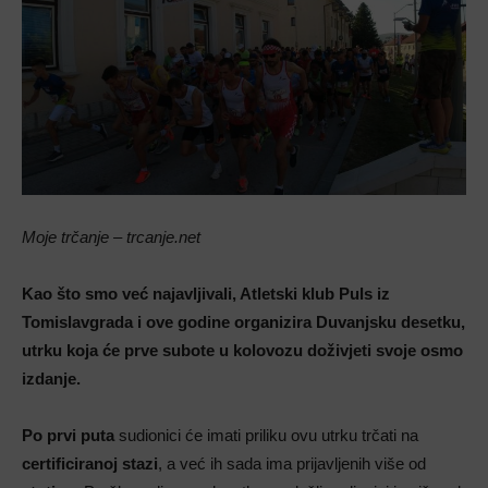
Moje trčanje – trcanje.net
Kao što smo već najavljivali, Atletski klub Puls iz
Tomislavgrada i ove godine organizira Duvanjsku desetku,
utrku koja će prve subote u kolovozu doživjeti svoje osmo
izdanje.
Po prvi puta
sudionici će imati priliku ovu utrku trčati na
certificiranoj stazi
, a već ih sada ima prijavljenih više od