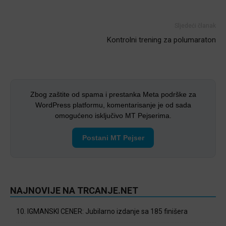
Sljedeći članak
Kontrolni trening za polumaraton
Zbog zaštite od spama i prestanka Meta podrške za
WordPress platformu, komentarisanje je od sada
omogućeno isključivo MT Pejserima.
Postani MT Pejser
NAJNOVIJE NA TRCANJE.NET
10. IGMANSKI CENER: Jubilarno izdanje sa 185 finišera