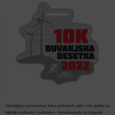
Zahvaljujući sponzorima, kako prethodnih, tako i ove godine za
najbolje sudionice i sudionike u Tomislavgradu su osigurali