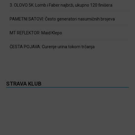
3. OLOVO 5K: Lomb i Faber najbrži, ukupno 120 finišera
PAMETNI SATOVI: Često generatori nasumičnih brojeva
MT REFLEKTOR: Maid Klepo
ČESTA POJAVA: Curenje urina tokom trčanja
STRAVA KLUB