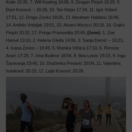
Kutle 15:35, 7. Will Keating 16:06, 8. Dragan Pinjuh 16:20, 9.
Đani Kosović – 16:38, 10. Teo Klepo 17:34, 11. Igor Volarić
17:51, 12. Drago Zovko 18:05, 13. Abraham Habibou 18:46,
14. Anđelo Vrdoljak 19:51, 15. Alvaro Micocci 20:18, 16. Gojko
Pinjuh 20:32, 17. Pringo Pranendita 20:45;
(žene):
1. Zoe
Hamel 13:10, 2. Helena Gleđa 14:06, 3. Sanja Demić – 16:23,
4. Ivana Zovko – 16:49, 5. Monika Vištica 17:10, 6. Rimone
Aram 17:29, 7. Irina Budimir 18:54, 8. Bea Lewis 19:15, 9. Inga
Šaravanja 19:40, 10. Draženka Penavić 20:04, 11. Valentina
Ivanković 20:19, 12. Lejla Kosović 20:28.