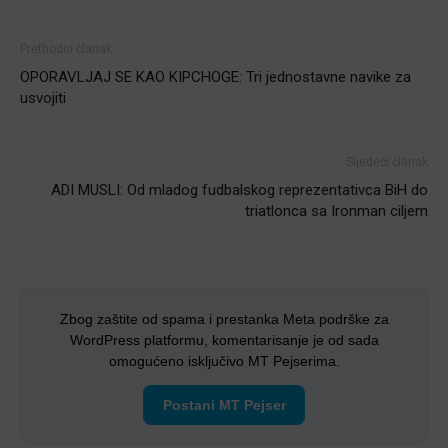
Prethodni članak
OPORAVLJAJ SE KAO KIPCHOGE: Tri jednostavne navike za
usvojiti
Sljedeći članak
ADI MUSLI: Od mladog fudbalskog reprezentativca BiH do
triatlonca sa Ironman ciljem
Zbog zaštite od spama i prestanka Meta podrške za
WordPress platformu, komentarisanje je od sada
omogućeno isključivo MT Pejserima.
Postani MT Pejser