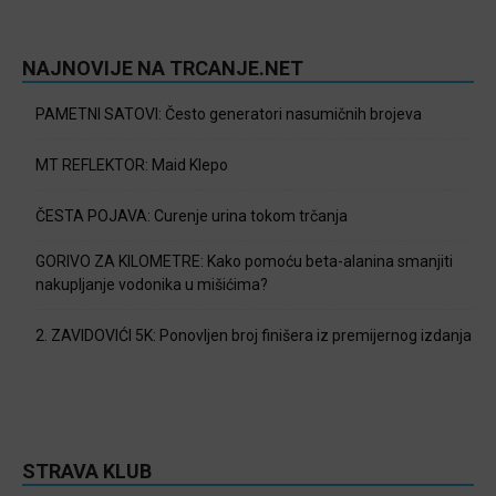
NAJNOVIJE NA TRCANJE.NET
PAMETNI SATOVI: Često generatori nasumičnih brojeva
MT REFLEKTOR: Maid Klepo
ČESTA POJAVA: Curenje urina tokom trčanja
GORIVO ZA KILOMETRE: Kako pomoću beta-alanina smanjiti
nakupljanje vodonika u mišićima?
2. ZAVIDOVIĆI 5K: Ponovljen broj finišera iz premijernog izdanja
STRAVA KLUB