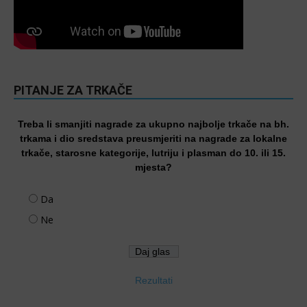
PITANJE ZA TRKAČE
Treba li smanjiti nagrade za ukupno najbolje trkače na bh.
trkama i dio sredstava preusmjeriti na nagrade za lokalne
trkače, starosne kategorije, lutriju i plasman do 10. ili 15.
mjesta?
Da
Ne
Rezultati