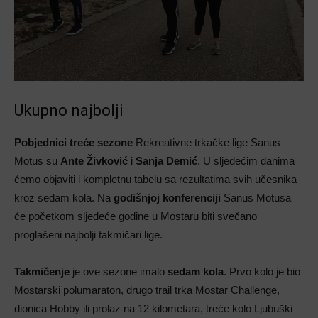
Ukupno najbolji
Pobjednici treće sezone
Rekreativne trkačke lige Sanus
Motus su
Ante Živković
i
Sanja Demić
. U sljedećim danima
ćemo objaviti i kompletnu tabelu sa rezultatima svih učesnika
kroz sedam kola. Na
godišnjoj konferenciji
Sanus Motusa
će početkom sljedeće godine u Mostaru biti svečano
proglašeni najbolji takmičari lige.
Takmičenje
je ove sezone imalo
sedam kola
. Prvo kolo je bio
Mostarski polumaraton, drugo trail trka Mostar Challenge,
dionica Hobby ili prolaz na 12 kilometara, treće kolo Ljubuški