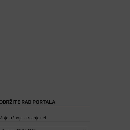
ODRŽITE RAD PORTALA
Moje trčanje - trcanje.net