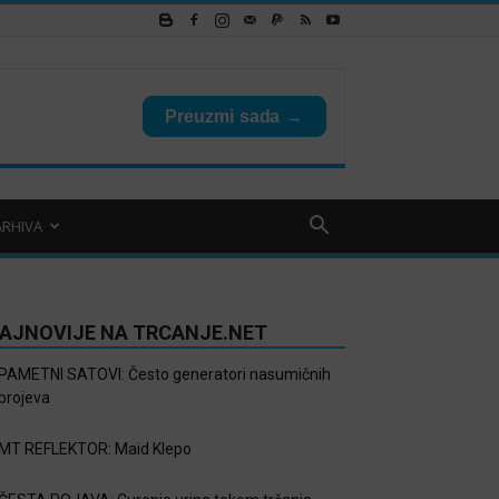
ARHIVA
AJNOVIJE NA TRCANJE.NET
PAMETNI SATOVI: Često generatori nasumičnih
brojeva
MT REFLEKTOR: Maid Klepo