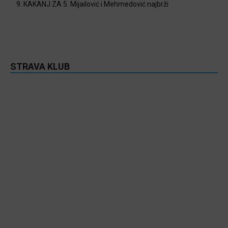
9. KAKANJ ZA 5: Mijailović i Mehmedović najbrži
STRAVA KLUB