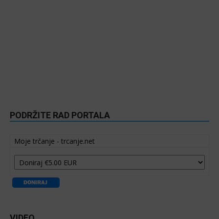
PODRŽITE RAD PORTALA
Moje trčanje - trcanje.net
VIDEO