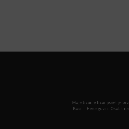
Moje trčanje trcanje.net je prvi
Bosni i Hercegovini. Osobit na