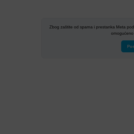
Zbog zaštite od spama i prestanka Meta pod
omogućeno i
Pos