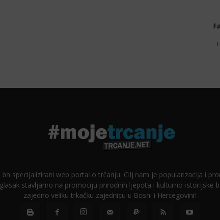
F
F
 bh specijalizirani web portal o trčanju. Cilj nam je popularizacija i p
glasak stavljamo na promociju prirodnih ljepota i kulturno-istorijske
zajedno veliku trkačku zajednicu u Bosni i Hercegovini!