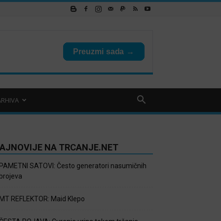
ARHIVA
AJNOVIJE NA TRCANJE.NET
PAMETNI SATOVI: Često generatori nasumičnih
brojeva
MT REFLEKTOR: Maid Klepo