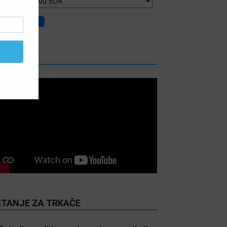
IDEO
ITANJE ZA TRKAČE