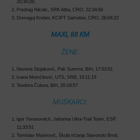
20:30:26;
Predrag Nikolic, SRK Alba, CRO, 22:34:56
Domagoj Kreber, KCIPT Samobor, CRO, 26:04:22
MAXI, 88 KM
ŽENE:
Nevena Stojaković, Pak Summit, BiH, 17:53:51
Ivana Momčilović, UTS, SRB, 19:11:19
Teodora Čutura, BiH, 20:18:57
MUŠKARCI:
Igor Yovanovitch, Jahorina Ultra-Trail Team, ESP,
11:33:51
Tomislav Marinović, Škola trčanja Slavonski Brod,