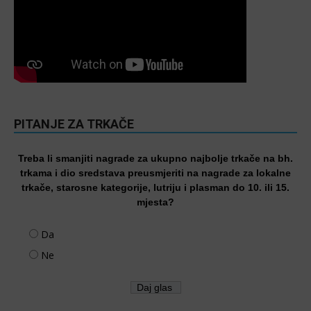
PITANJE ZA TRKAČE
Treba li smanjiti nagrade za ukupno najbolje trkače na bh.
trkama i dio sredstava preusmjeriti na nagrade za lokalne
trkače, starosne kategorije, lutriju i plasman do 10. ili 15.
mjesta?
Da
Ne