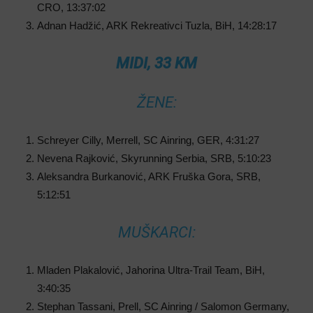
CRO, 13:37:02
Adnan Hadžić, ARK Rekreativci Tuzla, BiH, 14:28:17
MIDI, 33 KM
ŽENE:
Schreyer Cilly, Merrell, SC Ainring, GER, 4:31:27
Nevena Rajković, Skyrunning Serbia, SRB, 5:10:23
Aleksandra Burkanović, ARK Fruška Gora, SRB,
5:12:51
MUŠKARCI:
Mladen Plakalović, Jahorina Ultra-Trail Team, BiH,
3:40:35
Stephan Tassani, Prell, SC Ainring / Salomon Germany,