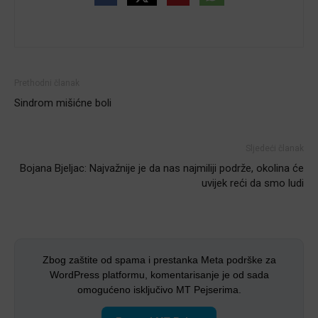
Prethodni članak
Sindrom mišićne boli
Sljedeći članak
Bojana Bjeljac: Najvažnije je da nas najmiliji podrže, okolina će
uvijek reći da smo ludi
Zbog zaštite od spama i prestanka Meta podrške za
WordPress platformu, komentarisanje je od sada
omogućeno isključivo MT Pejserima.