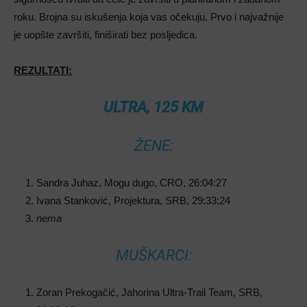
roku. Brojna su iskušenja koja vas očekuju. Prvo i najvažnije
je uopšte završiti, finiširati bez posljedica.
REZULTATI:
ULTRA, 125 KM
ŽENE:
Sandra Juhaz, Mogu dugo, CRO, 26:04:27
Ivana Stanković, Projektura, SRB, 29:33:24
nema
MUŠKARCI:
Zoran Prekogačić, Jahorina Ultra-Trail Team, SRB,