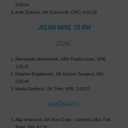
3:42:34
Ante Živković, AK Dubrovnik, CRO, 4:01:33
JELEN MINI, 10 KM
ŽENE:
Aleksandra Burkanović, ARK Fruška Gora, SRB,
1:01:31
Katarina Bogdanović, SK Istočno Sarajevo, BiH,
1:02:44
Marija Đorđević, SK Tribe, SRB, 1:05:22
MUŠKARCI:
Alija Imamović, AK Novi Grad – Jahorina Ultra-Trail
Team, BiH, 47:24