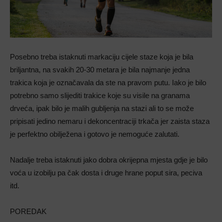
Posebno treba istaknuti markaciju cijele staze koja je bila
briljantna, na svakih 20-30 metara je bila najmanje jedna
trakica koja je označavala da ste na pravom putu. Iako je bilo
potrebno samo slijediti trakice koje su visile na granama
drveća, ipak bilo je malih gubljenja na stazi ali to se može
pripisati jedino nemaru i dekoncentraciji trkača jer zaista staza
je perfektno obilježena i gotovo je nemoguće zalutati.
Nadalje treba istaknuti jako dobra okrijepna mjesta gdje je bilo
voća u izobilju pa čak dosta i druge hrane poput sira, peciva
itd.
POREDAK