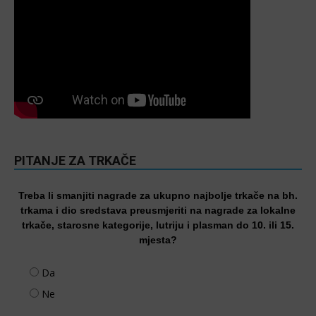
PITANJE ZA TRKAČE
Treba li smanjiti nagrade za ukupno najbolje trkače na bh.
trkama i dio sredstava preusmjeriti na nagrade za lokalne
trkače, starosne kategorije, lutriju i plasman do 10. ili 15.
mjesta?
Da
Ne