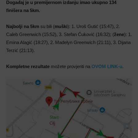
Događaj je u premijernom izdanju imao ukupno 134
finišera na 5km.
Najbolji na 5km
su bili (
muški
): 1. Uroš Gutić (15:47), 2.
Caleb Greenwich (15:52), 3. Stefan Ćuković (16:32); (
žene
): 1.
Emina Alagić (18:27), 2. Madelyn Greenwich (21:11), 3. Dijana
Terzić (21:13).
Kompletne rezultate
možete provjeriti na
OVOM LINK-u
.