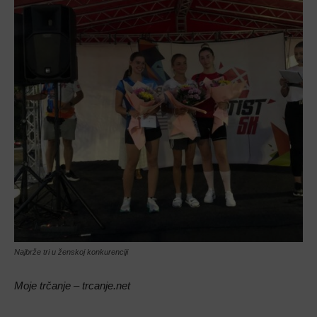
Najbrže tri u ženskoj konkurenciji
Moje trčanje – trcanje.net