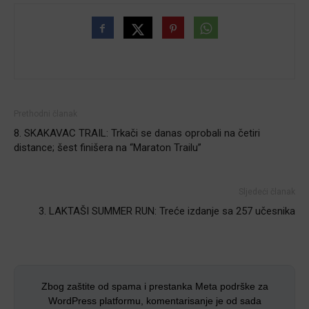
Prethodni članak
8. SKAKAVAC TRAIL: Trkači se danas oprobali na četiri
distance; šest finišera na “Maraton Trailu”
Sljedeći članak
3. LAKTAŠI SUMMER RUN: Treće izdanje sa 257 učesnika
Zbog zaštite od spama i prestanka Meta podrške za
WordPress platformu, komentarisanje je od sada