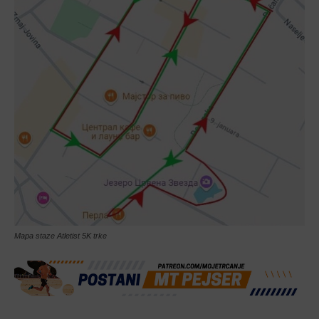
Mapa staze Atletist 5K trke