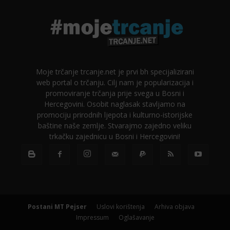
Moje trčanje trcanje.net je prvi bh specijalizirani
web portal o trčanju. Cilj nam je popularizacija i
promoviranje trčanja prije svega u Bosni i
Hercegovini. Osobit naglasak stavljamo na
promociju prirodnih ljepota i kulturno-istorijske
baštine naše zemlje. Stvarajmo zajedno veliku
trkačku zajednicu u Bosni i Hercegovini!
Postani MT Pejser
Uslovi korištenja
Arhiva objava
Impressum
Oglašavanje