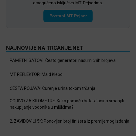
omogućeno isključivo MT Pejserima.
Postani MT Pejser
NAJNOVIJE NA TRCANJE.NET
PAMETNI SATOVI: Često generatori nasumičnih brojeva
MT REFLEKTOR: Maid Klepo
ČESTA POJAVA: Curenje urina tokom trčanja
GORIVO ZA KILOMETRE: Kako pomoću beta-alanina smanjiti
nakupljanje vodonika u mišićima?
2. ZAVIDOVIĆI 5K: Ponovljen broj finišera iz premijernog izdanja