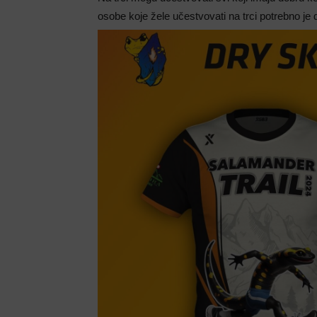
osobe koje žele učestvovati na trci potrebno je 