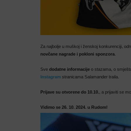
Za najbolje u muškoj i ženskoj konkurenciji, odn
novčane nagrade i pokloni sponzora
.
Sve
dodatne informacije
o stazama, o smješta
Instagram
stranicama Salamander traila.
Prijave su otvorene do 10.10.
, a prijaviti se 
Vidimo se 26. 10. 2024. u Rudom!