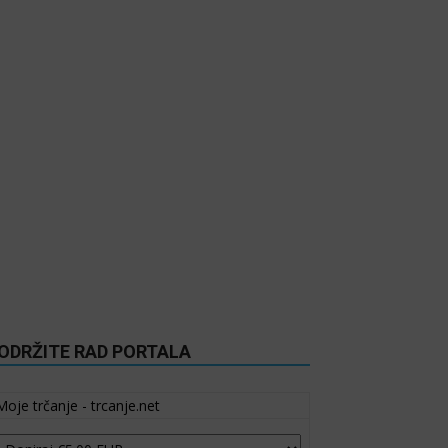
ODRŽITE RAD PORTALA
Moje trčanje - trcanje.net