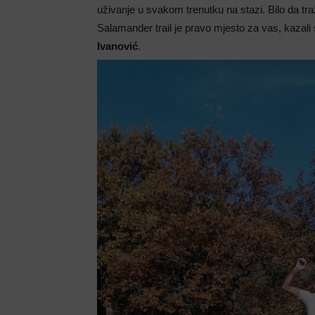
uživanje u svakom trenutku na stazi. Bilo da tr
Salamander trail je pravo mjesto za vas, kazal
Ivanović
.