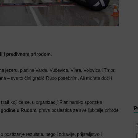
ali i predivnom prirodom.
 na jezeru, planine Varda, Vučevica, Vihra, Volovica i Tmor,
jana – sve to čini gradić Rudo posebnim. Ali morate doći i
trail
koji će se, u organizaciji Planinarsko sportske
P
4. godine u Rudom
, prava poslastica za sve ljubitelje prirode
 postizanje rezultata, nego i zdravlje, prijateljstvo i