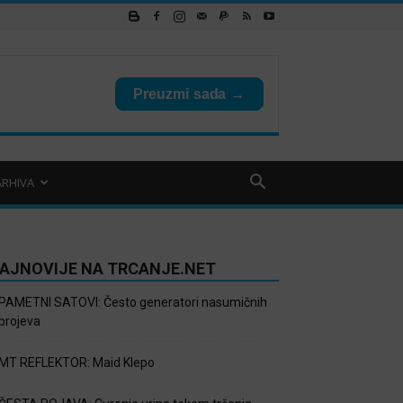
ARHIVA
AJNOVIJE NA TRCANJE.NET
PAMETNI SATOVI: Često generatori nasumičnih
brojeva
MT REFLEKTOR: Maid Klepo