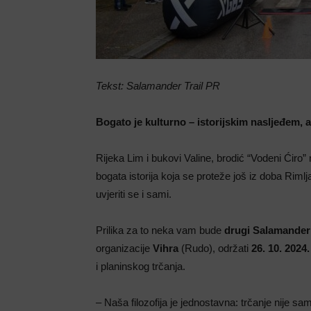
Tekst: Salamander Trail PR
Bogato je kulturno – istorijskim nasljeđem, 
Rijeka Lim i bukovi Valine, brodić “Vodeni Ćiro”
bogata istorija koja se proteže još iz doba Riml
uvjeriti se i sami.
Prilika za to neka vam bude
drugi Salamander 
organizacije
Vihra
(Rudo), održati
26. 10. 202
i planinskog trčanja.
– Naša filozofija je jednostavna: trčanje nije samo