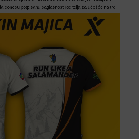
da donesu potpisanu saglasnost roditelja za učešće na trci.