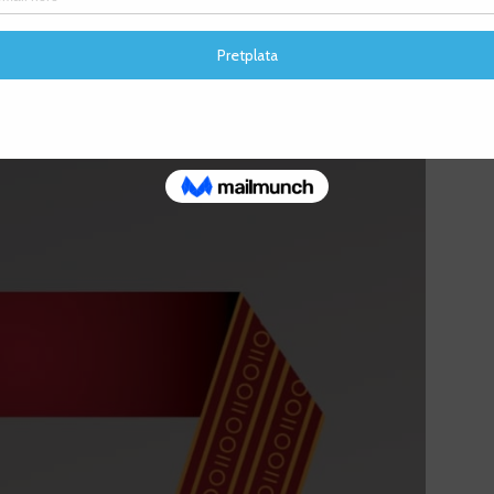
ZA UTRKU NA 10 KM
F
F
ZA UTRKU NA 3,3 KM