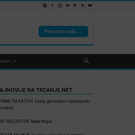
ARHIVA
AJNOVIJE NA TRCANJE.NET
PAMETNI SATOVI: Često generatori nasumičnih
brojeva
MT REFLEKTOR: Maid Klepo