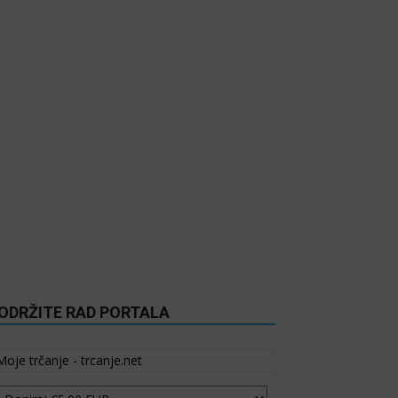
ODRŽITE RAD PORTALA
Moje trčanje - trcanje.net