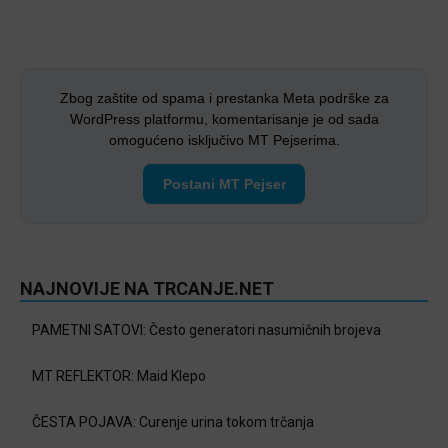
Zbog zaštite od spama i prestanka Meta podrške za
WordPress platformu, komentarisanje je od sada
omogućeno isključivo MT Pejserima.
Postani MT Pejser
NAJNOVIJE NA TRCANJE.NET
PAMETNI SATOVI: Često generatori nasumičnih brojeva
MT REFLEKTOR: Maid Klepo
ČESTA POJAVA: Curenje urina tokom trčanja