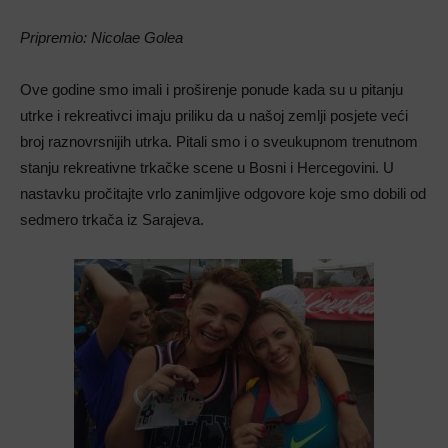
Pripremio: Nicolae Golea
Ove godine smo imali i proširenje ponude kada su u pitanju
utrke i rekreativci imaju priliku da u našoj zemlji posjete veći
broj raznovrsnijih utrka. Pitali smo i o sveukupnom trenutnom
stanju rekreativne trkačke scene u Bosni i Hercegovini. U
nastavku pročitajte vrlo zanimljive odgovore koje smo dobili od
sedmero trkača iz Sarajeva.