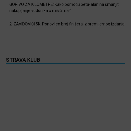
GORIVO ZA KILOMETRE: Kako pomoću beta-alanina smanjiti
nakupljanje vodonika u mišićima?
2. ZAVIDOVIĆI 5K: Ponovljen broj finišera iz premijernog izdanja
STRAVA KLUB