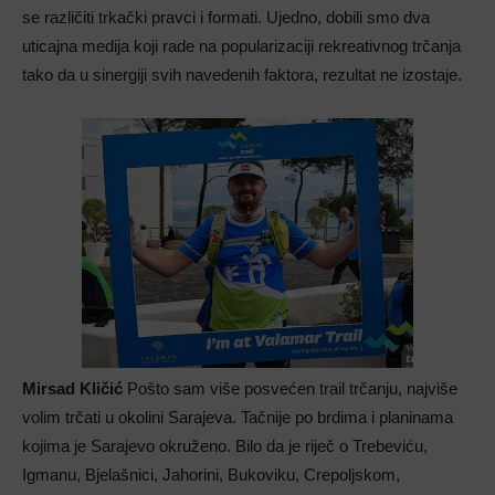
se različiti trkački pravci i formati. Ujedno, dobili smo dva
uticajna medija koji rade na popularizaciji rekreativnog trčanja
tako da u sinergiji svih navedenih faktora, rezultat ne izostaje.
Mirsad Kličić
Pošto sam više posvećen trail trčanju, najviše
volim trčati u okolini Sarajeva. Tačnije po brdima i planinama
kojima je Sarajevo okruženo. Bilo da je riječ o Trebeviću,
Igmanu, Bjelašnici, Jahorini, Bukoviku, Crepoljskom,