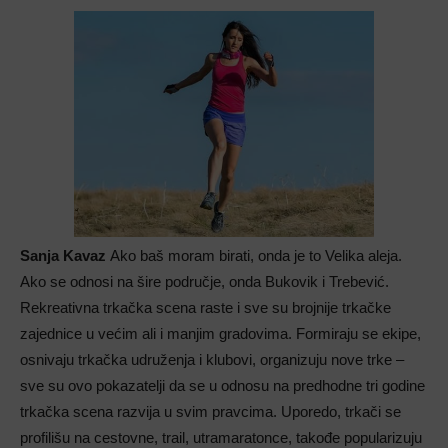
Sanja Kavaz
Ako baš moram birati, onda je to Velika aleja.
Ako se odnosi na šire područje, onda Bukovik i Trebević.
Rekreativna trkačka scena raste i sve su brojnije trkačke
zajednice u većim ali i manjim gradovima. Formiraju se ekipe,
osnivaju trkačka udruženja i klubovi, organizuju nove trke –
sve su ovo pokazatelji da se u odnosu na predhodne tri godine
trkačka scena razvija u svim pravcima. Uporedo, trkači se
profilišu na cestovne, trail, utramaratonce, takođe popularizuju