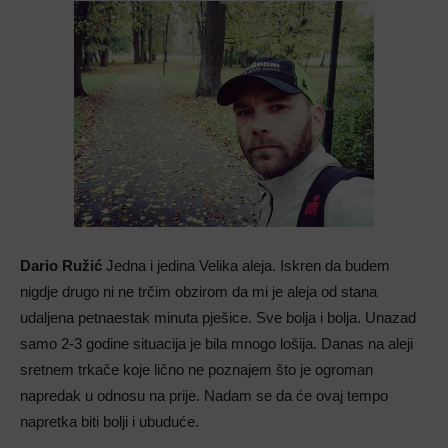
Dario Ružić
Jedna i jedina Velika aleja. Iskren da budem
nigdje drugo ni ne trčim obzirom da mi je aleja od stana
udaljena petnaestak minuta pješice. Sve bolja i bolja. Unazad
samo 2-3 godine situacija je bila mnogo lošija. Danas na aleji
sretnem trkače koje lično ne poznajem što je ogroman
napredak u odnosu na prije. Nadam se da će ovaj tempo
napretka biti bolji i ubuduće.