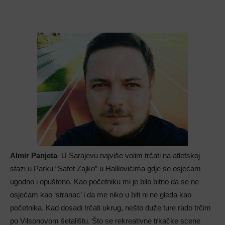
Almir Panjeta
U Sarajevu najviše volim trčati na atletskoj
stazi u Parku “Safet Zajko” u Halilovićima gdje se osjećam
ugodno i opušteno. Kao početniku mi je bilo bitno da se ne
osjećam kao ‘stranac’ i da me niko u biti ni ne gleda kao
početnika. Kad dosadi trčati ukrug, nešto duže ture rado trčim
po Vilsonovom šetalištu. Što se rekreativne trkačke scene