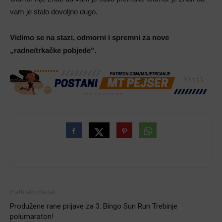
vam je stalo dovoljno dugo.
Vidimo se na stazi, odmorni i spremni za nove
„radne/trkačke pobjede“.
Prethodni članak
Produžene rane prijave za 3. Bingo Sun Run Trebinje
polumaraton!