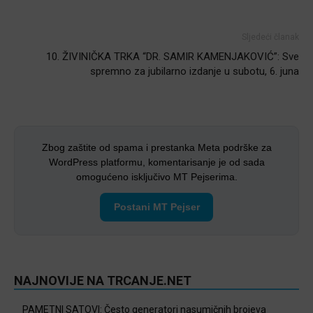
Sljedeći članak
10. ŽIVINIČKA TRKA “DR. SAMIR KAMENJAKOVIĆ”: Sve
spremno za jubilarno izdanje u subotu, 6. juna
Zbog zaštite od spama i prestanka Meta podrške za
WordPress platformu, komentarisanje je od sada
omogućeno isključivo MT Pejserima.
Postani MT Pejser
NAJNOVIJE NA TRCANJE.NET
PAMETNI SATOVI: Često generatori nasumičnih brojeva