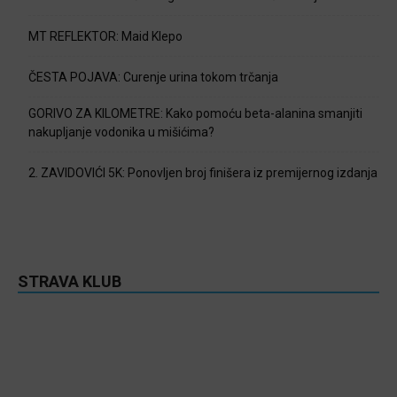
MT REFLEKTOR: Maid Klepo
ČESTA POJAVA: Curenje urina tokom trčanja
GORIVO ZA KILOMETRE: Kako pomoću beta-alanina smanjiti
nakupljanje vodonika u mišićima?
2. ZAVIDOVIĆI 5K: Ponovljen broj finišera iz premijernog izdanja
STRAVA KLUB