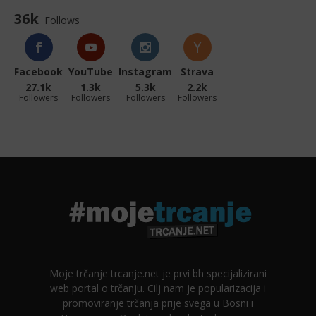
36k
Follows
Facebook
YouTube
Instagram
Strava
27.1k
1.3k
5.3k
2.2k
Followers
Followers
Followers
Followers
Moje trčanje trcanje.net je prvi bh specijalizirani
web portal o trčanju. Cilj nam je popularizacija i
promoviranje trčanja prije svega u Bosni i