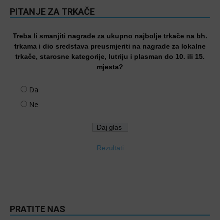
PITANJE ZA TRKAČE
Treba li smanjiti nagrade za ukupno najbolje trkače na bh.
trkama i dio sredstava preusmjeriti na nagrade za lokalne
trkače, starosne kategorije, lutriju i plasman do 10. ili 15.
mjesta?
Da
Ne
Rezultati
PRATITE NAS