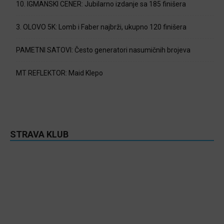
10. IGMANSKI CENER: Jubilarno izdanje sa 185 finišera
3. OLOVO 5K: Lomb i Faber najbrži, ukupno 120 finišera
PAMETNI SATOVI: Često generatori nasumičnih brojeva
MT REFLEKTOR: Maid Klepo
STRAVA KLUB