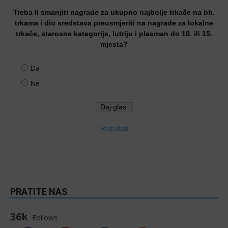
Treba li smanjiti nagrade za ukupno najbolje trkače na bh.
trkama i dio sredstava preusmjeriti na nagrade za lokalne
trkače, starosne kategorije, lutriju i plasman do 10. ili 15.
mjesta?
Da
Ne
Rezultati
PRATITE NAS
36k
Follows