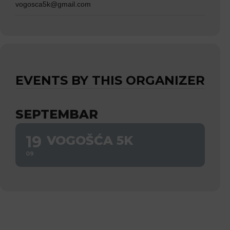
vogosca5k@gmail.com
EVENTS BY THIS ORGANIZER
SEPTEMBAR
19
VOGOŠĆA 5K
09