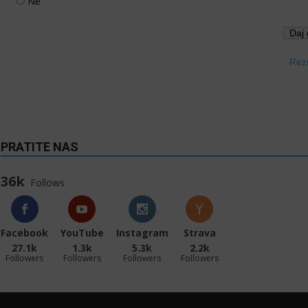
Ne
Rezu
PRATITE NAS
36k
Follows
Facebook
YouTube
Instagram
Strava
27.1k
1.3k
5.3k
2.2k
Followers
Followers
Followers
Followers