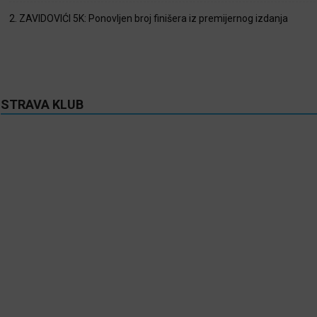
2. ZAVIDOVIĆI 5K: Ponovljen broj finišera iz premijernog izdanja
STRAVA KLUB