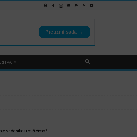
ARHIVA
je vodonika u mišićima?