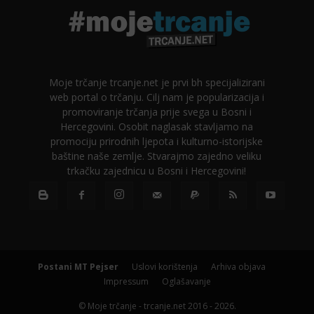
Moje trčanje trcanje.net je prvi bh specijalizirani
web portal o trčanju. Cilj nam je popularizacija i
promoviranje trčanja prije svega u Bosni i
Hercegovini. Osobit naglasak stavljamo na
promociju prirodnih ljepota i kulturno-istorijske
baštine naše zemlje. Stvarajmo zajedno veliku
trkačku zajednicu u Bosni i Hercegovini!
Postani MT Pejser
Uslovi korištenja
Arhiva objava
Impressum
Oglašavanje
© Moje trčanje - trcanje.net 2016 - 2026.