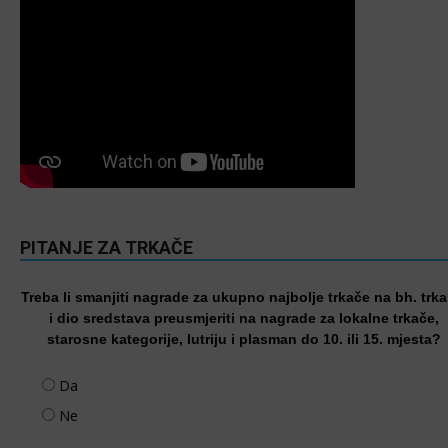
PITANJE ZA TRKAČE
Treba li smanjiti nagrade za ukupno najbolje trkače na bh. trk
i dio sredstava preusmjeriti na nagrade za lokalne trkače,
starosne kategorije, lutriju i plasman do 10. ili 15. mjesta?
Da
Ne