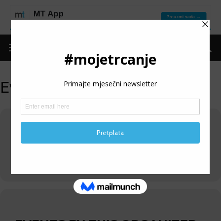
Events by this organizer
UDRUGA „VINKO“ KUTINA