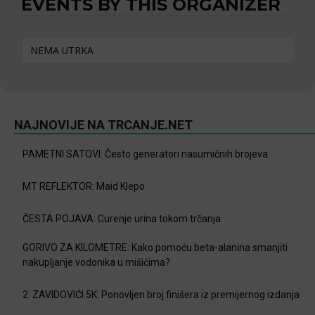
EVENTS BY THIS ORGANIZER
NEMA UTRKA
NAJNOVIJE NA TRCANJE.NET
PAMETNI SATOVI: Često generatori nasumičnih brojeva
MT REFLEKTOR: Maid Klepo
ČESTA POJAVA: Curenje urina tokom trčanja
GORIVO ZA KILOMETRE: Kako pomoću beta-alanina smanjiti
nakupljanje vodonika u mišićima?
2. ZAVIDOVIĆI 5K: Ponovljen broj finišera iz premijernog izdanja