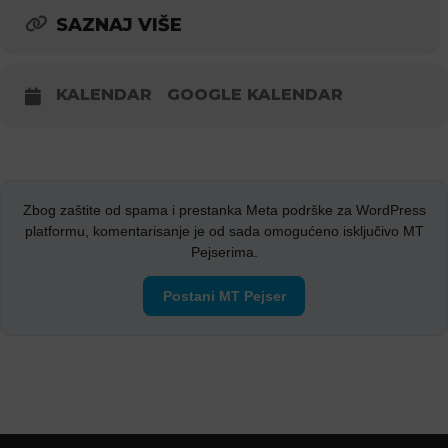
SAZNAJ VIŠE
KALENDAR
GOOGLE KALENDAR
Zbog zaštite od spama i prestanka Meta podrške za WordPress
platformu, komentarisanje je od sada omogućeno isključivo MT
Pejserima.
Postani MT Pejser