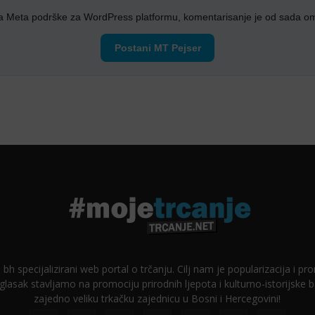
a Meta podrške za WordPress platformu, komentarisanje je od sada o
Postani MT Pejser
 bh specijalizirani web portal o trčanju. Cilj nam je popularizacija i p
glasak stavljamo na promociju prirodnih ljepota i kulturno-istorijske
zajedno veliku trkačku zajednicu u Bosni i Hercegovini!