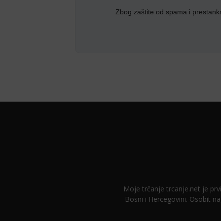
Zbog zaštite od spama i prestank
Moje trčanje trcanje.net je prvi
Bosni i Hercegovini. Osobit na