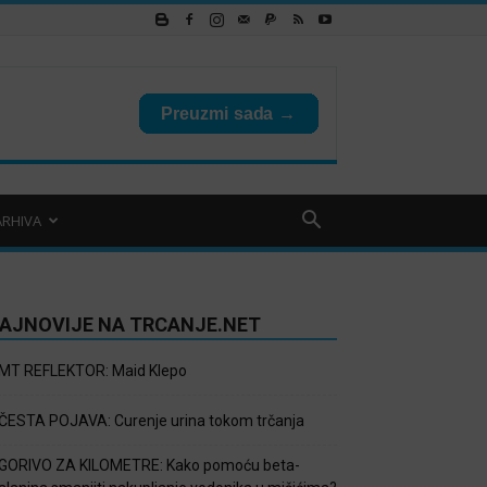
ARHIVA
AJNOVIJE NA TRCANJE.NET
MT REFLEKTOR: Maid Klepo
ČESTA POJAVA: Curenje urina tokom trčanja
GORIVO ZA KILOMETRE: Kako pomoću beta-