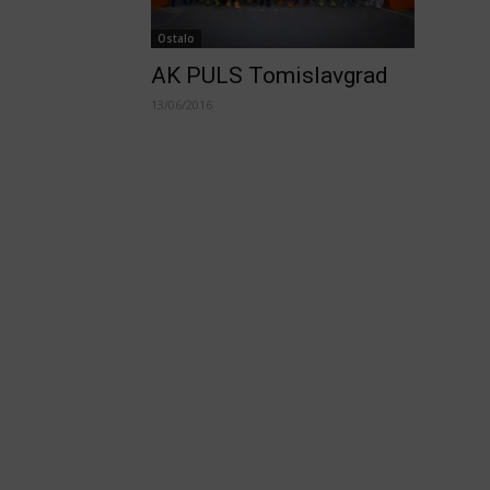
Ostalo
AK PULS Tomislavgrad
13/06/2016