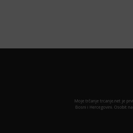
Moje trčanje trcanje.net je prvi
Bosni i Hercegovini. Osobit na