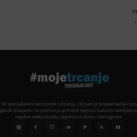
F
F
 bh specijalizirani web portal o trčanju. Cilj nam je popularizacija i p
glasak stavljamo na promociju prirodnih ljepota i kulturno-istorijske
zajedno veliku trkačku zajednicu u Bosni i Hercegovini!